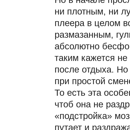
ни плотным, ни л
плеера в целом 
размазанным, гул
абсолютно бесфо
таким кажется не
после отдыха. Но
при простой смене
То есть эта особе
чтоб она не разд
«подстройка» моз
путает и раздража