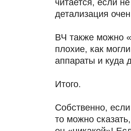
читается, если не
детализация очен
ВЧ также можно «п
плохие, как могл
аппараты и куда 
Итого.
Собственно, если
то можно сказать,
он «никакой»! Ес