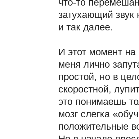
что-то перемешан
затухающий звук 
и так далее.
И этот момент на
меня лично запута
простой, но в це
скоростной, лупи
это понимаешь то
мозг слегка «обуч
положительные в
Но в начале прос