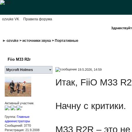
ozvuke VK
Правила форума
Здравствуйте
ozvuke
>
источники звука
>
Портативные
Fiio M33 R2r
19.5.2026, 14:59
Mycroft Holmes
Итак, FiiO M33 R2
Начну с критики.
Активный участник
Группа:
Главные
администраторы
Сообщений: 3770
M33 R2R – это не
Регистрация: 21.9.2008