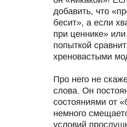
добавить, что «пр
бесит», а если х
при ценнике» или 
попыткой сравнит
хреновастыми мо
Про него не скаж
слова. Он постоя
состояниями от «
немного смещаетс
условий прослушк