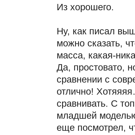
Из хорошего.
Ну, как писал вы
можно сказать, чт
масса, какая-ника
Да, простовато, 
сравнении с совр
отлично! Хотяяяя
сравнивать. С топ
младшей моделью 
еще посмотрел, ч