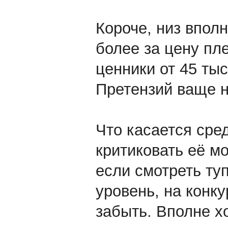
Короче, низ впол
более за цену пл
ценники от 45 ты
Претензий ваще 
Что касается сре
критиковать её мо
если смотреть ту
уровень, на конк
забыть. Вполне х