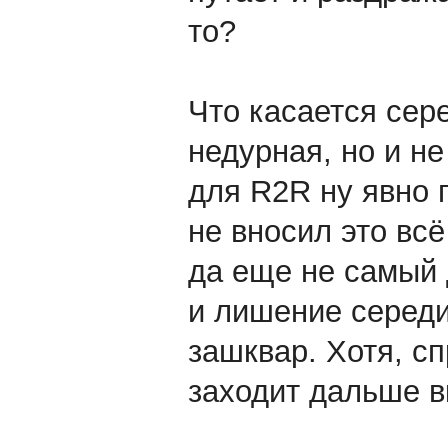
то?
Что касается сер
недурная, но и не
для R2R ну явно 
не вносил это всё
да еще не самый 
и лишение середи
зашквар. Хотя, с
заходит дальше 