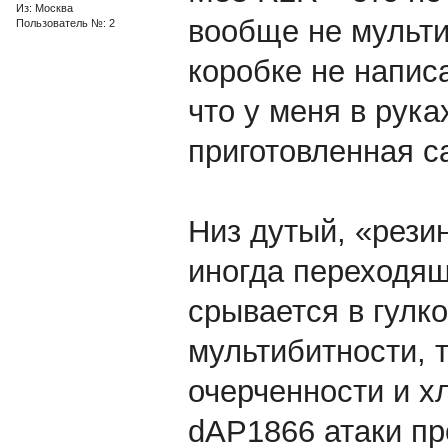
Из: Москва
вообще не мульти
Пользователь №: 2
коробке не написа
что у меня в рука
приготовленная с
Низ дутый, «рези
иногда переходящ
срывается в гулко
мультибитности, т
очерченности и х
dAP1866 атаки про