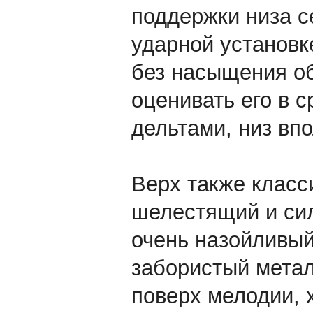
поддержки низа с
ударной установк
без насыщения об
оценивать его в 
дельтами, низ вп
Верх также класс
шелестящий и си
очень назойливы
забористый метал
поверх мелодии, х