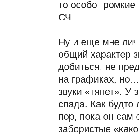
то особо громкие
СЧ.
Ну и еще мне лич
общий характер зв
добиться, не пре
на графиках, но…
звуки «тянет». У 
спада. Как будто
пор, пока он сам 
забористые «како