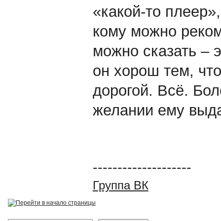
«какой-то плеер»
кому можно реком
можно сказать – э
он хорош тем, что
дорогой. Всё. Бо
желании ему выда
--------------------
Группа ВК