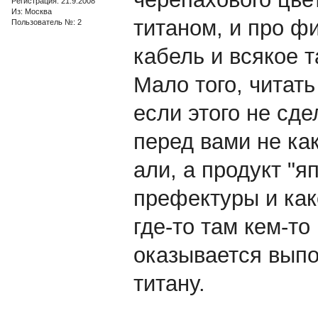
Регистрация: 21.9.2008
Из: Москва
титаном, и про 
Пользователь №: 2
кабель и всякое т
Мало того, читать
если этого не сде
перед вами не ка
али, а продукт "я
префектуры и как
где-то там кем-то 
оказывается выпо
титану.