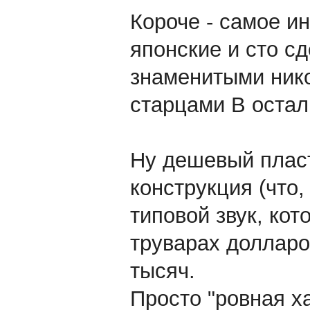
Короче - самое ин
японские и сто с
знаменитыми ник
старцами В оста
Ну дешевый плас
конструкция (что,
типовой звук, кот
труварах долларов
тысяч.
Просто "ровная х