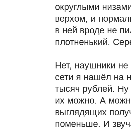
округлыми низам
верхом, и нормал
в ней вроде не пи
плотненький. Сер
Нет, наушники не
сети я нашёл на н
тысяч рублей. Ну 
их можно. А можн
выглядящих получ
поменьше. И звуч