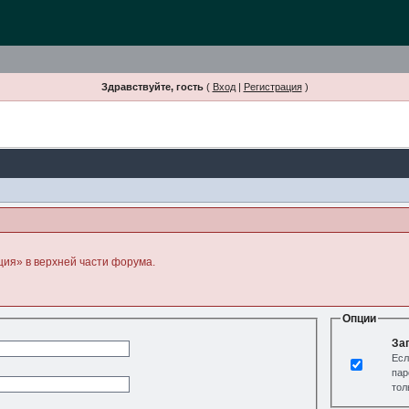
Здравствуйте, гость
(
Вход
|
Регистрация
)
ция» в верхней части форума.
Опции
За
Есл
пар
тол