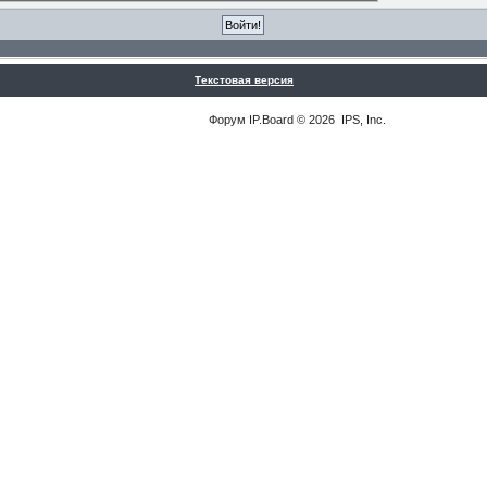
Текстовая версия
Форум
IP.Board
© 2026
IPS, Inc
.