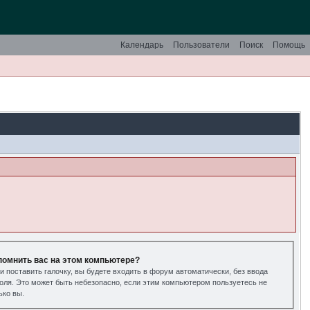
Календарь
Пользователи
Поиск
Помощь
помнить вас на этом компьютере?
и поставить галочку, вы будете входить в форум автоматически, без ввода
оля. Это может быть небезопасно, если этим компьютером пользуетесь не
ько вы.