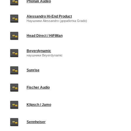
Phonak Audeo
Alessandro Hi-End Product
Наушники Alessandro (доработка Grado)
Head Direct / HiFiMan
Beyerdynamic
наушники Beyerdynamic
Sunrise
Fischer Audio
Klipsch / Jamo
Sennheiser