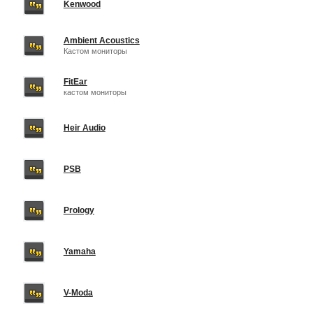
Kenwood
Ambient Acoustics
Кастом мониторы
FitEar
кастом мониторы
Heir Audio
PSB
Prology
Yamaha
V-Moda