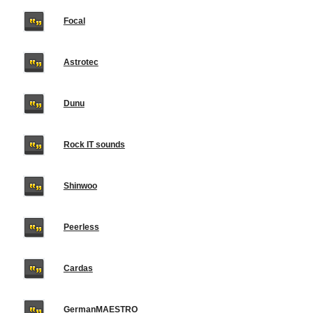
Focal
Astrotec
Dunu
Rock IT sounds
Shinwoo
Peerless
Cardas
GermanMAESTRO