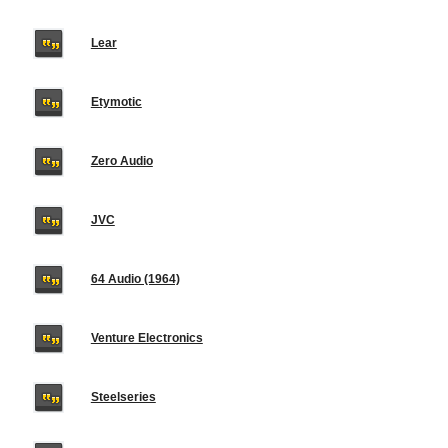
Lear
Etymotic
Zero Audio
JVC
64 Audio (1964)
Venture Electronics
Steelseries