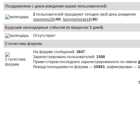
Поздравляем с днем рождения наших пользователей:
2
пользователей празднуют сегодня свой день рождения
vseoremo26
(
49
),
funnyremorse16
(
40
)
Будущие календарные события (в пределах 5 дней)
Отсутствуют
Статистика форума
На форуме сообщений:
3847
Зарегистрировано пользователей:
1508
Приветствуем последнего зарегистрированного по имени
d
Рекорд посещаемости форума —
20983
, зафиксирован —
1