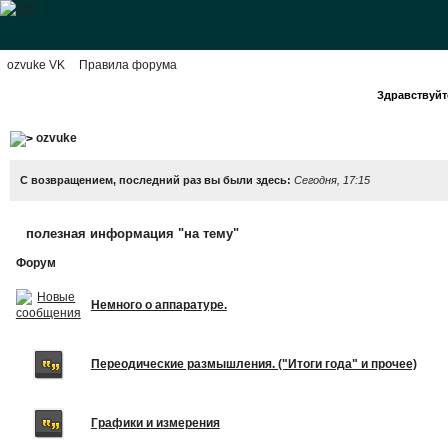
ozvuke VK
Правила форума
Здравствуйте
ozvuke
С возвращением, последний раз вы были здесь:
Сегодня, 17:15
полезная информация "на тему"
Форум
Немного о аппаратуре.
Переодические размышления. ("Итоги года" и прочее)
Графики и измерения