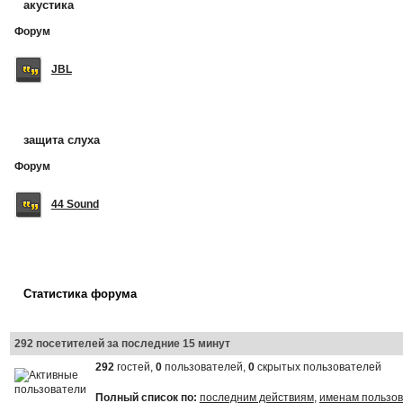
акустика
Форум
JBL
защита слуха
Форум
44 Sound
Статистика форума
292 посетителей за последние 15 минут
292
гостей,
0
пользователей,
0
скрытых пользователей
Полный список по:
последним действиям
,
именам пользо