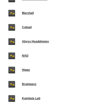
Marshall
Coloud
Abyss Headphones
NAD
Hippo
Brainwavz
Kumitate Lab