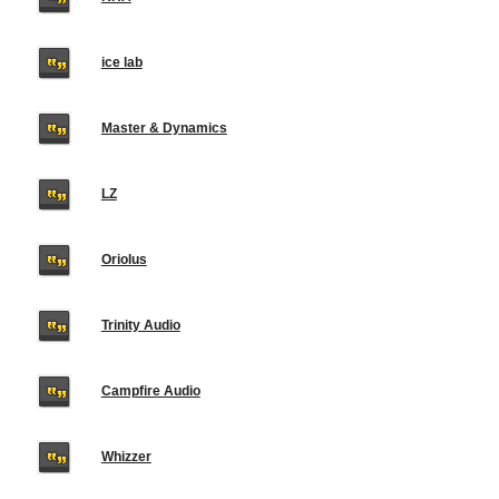
ice lab
Master & Dynamics
LZ
Oriolus
Trinity Audio
Campfire Audio
Whizzer