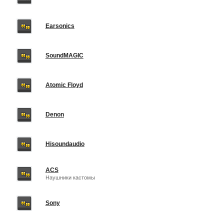
Earsonics
SoundMAGIC
Atomic Floyd
Denon
Hisoundaudio
ACS
Наушники кастомы
Sony