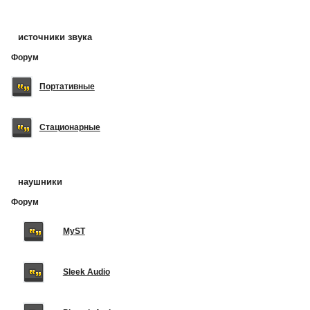
источники звука
Форум
Портативные
Стационарные
наушники
Форум
MyST
Sleek Audio