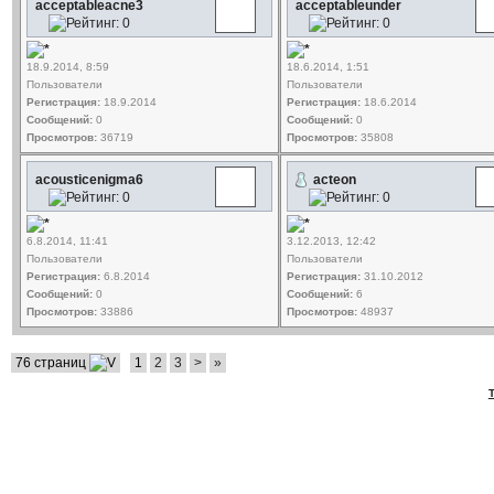
acceptableacne3
acceptableunder
18.9.2014, 8:59
18.6.2014, 1:51
Пользователи
Пользователи
Регистрация:
18.9.2014
Регистрация:
18.6.2014
Сообщений:
0
Сообщений:
0
Просмотров:
36719
Просмотров:
35808
acousticenigma6
acteon
6.8.2014, 11:41
3.12.2013, 12:42
Пользователи
Пользователи
Регистрация:
6.8.2014
Регистрация:
31.10.2012
Сообщений:
0
Сообщений:
6
Просмотров:
33886
Просмотров:
48937
76 страниц
1
2
3
>
»