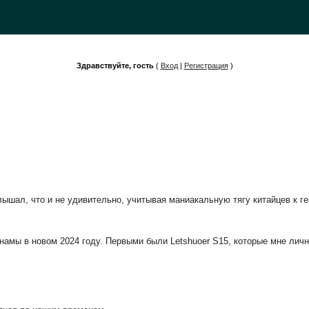
Здравствуйте, гость
(
Вход
|
Регистрация
)
.
слышал, что и не удивительно, учитывая маниакальную тягу китайцев к 
намы в новом 2024 году. Первыми были Letshuoer S15, которые мне лич