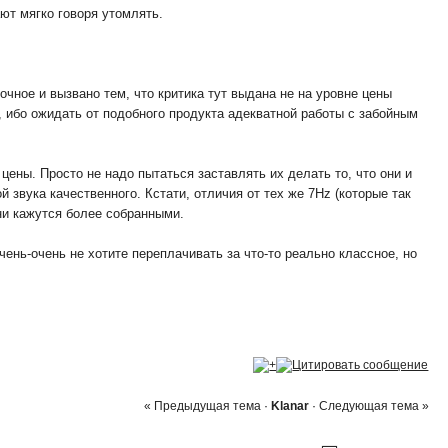
ают мягко говоря утомлять.
очное и вызвано тем, что критика тут выдана не на уровне цены
, ибо ожидать от подобного продукта адекватной работы с забойным
цены. Просто не надо пытаться заставлять их делать то, что они и
 звука качественного. Кстати, отличия от тех же 7Hz (которые так
ни кажутся более собранными.
ень-очень не хотите переплачивать за что-то реально классное, но
« Предыдущая тема
·
Klanar
·
Следующая тема »