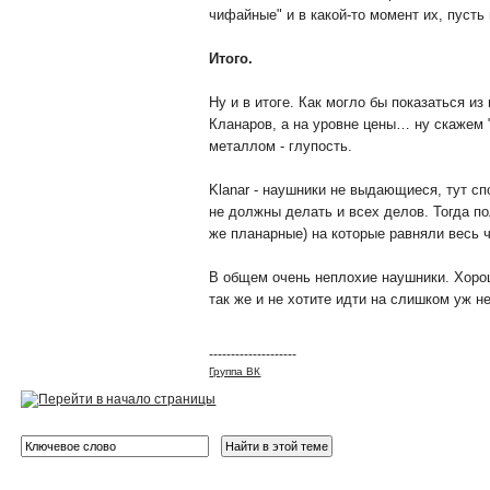
чифайные" и в какой-то момент их, пусть
Итого.
Ну и в итоге. Как могло бы показаться и
Кланаров, а на уровне цены… ну скажем 
металлом - глупость.
Klanar - наушники не выдающиеся, тут сп
не должны делать и всех делов. Тогда по
же планарные) на которые равняли весь 
В общем очень неплохие наушники. Хорош
так же и не хотите идти на слишком уж н
--------------------
Группа ВК