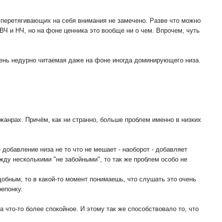
 перетягивающих на себя внимания не замечено. Разве что можно
ВЧ и НЧ, но на фоне ценника это вообще ни о чем. Впрочем, чуть
чень недурно читаемая даже на фоне иногда доминирующего низа.
жанрах. Причём, как ни странно, больше проблем именно в низких
 добавление низа не то что не мешает - наоборот - добавляет
ду несколькими "не забойными", то так же проблем особо не
обным, то в какой-то момент понимаешь, что слушать это очень
епонку.
что-то более спокойное. И этому так же способствовало то, что