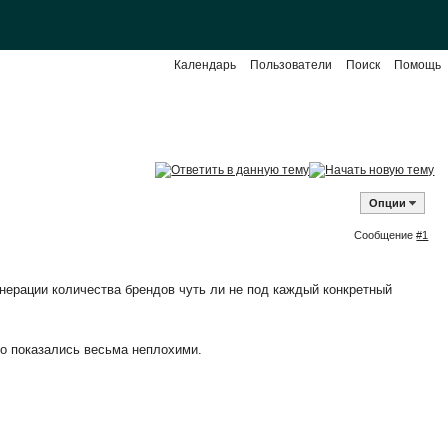
Календарь
Пользователи
Поиск
Помощь
Опции
Сообщение
#1
генерации количества брендов чуть ли не под каждый конкретный
но показались весьма неплохими.