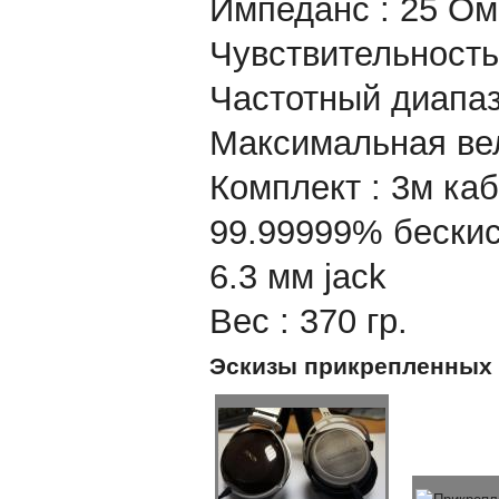
Импеданс : 25 Ом
Чувствительность
Частотный диапазо
Максимальная вел
Комплект : 3м каб
99.99999% бескис
6.3 мм jack
Вес : 370 гр.
Эскизы прикрепленных