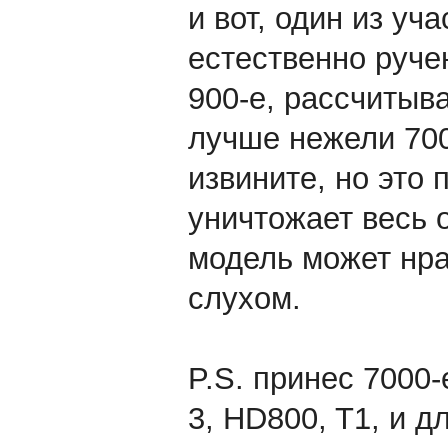
и вот, один из уч
естественно руче
900-е, рассчитыва
лучше нежели 700
извините, но это
уничтожает весь 
модель может нр
слухом.
P.S. принес 7000
3, HD800, T1, и 