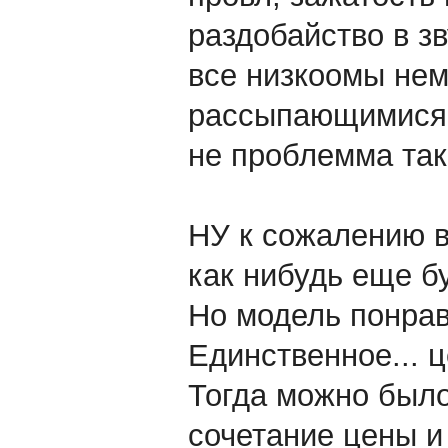
раздобайство в зв
все низкоомы нем
рассыпающимися 
не проблемма так
НУ к сожалению в
как нибудь еще б
Но модель понрав
Единственное... ц
Тогда можно было
сочетание цены и