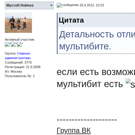
20.4.2012, 10:23
Mycroft Holmes
Цитата
Детальность отли
Активный участник
мультибите.
Группа:
Главные
администраторы
Сообщений: 3770
Регистрация: 21.9.2008
если есть возможн
Из: Москва
Пользователь №: 2
мультибит есть
--------------------
Группа ВК