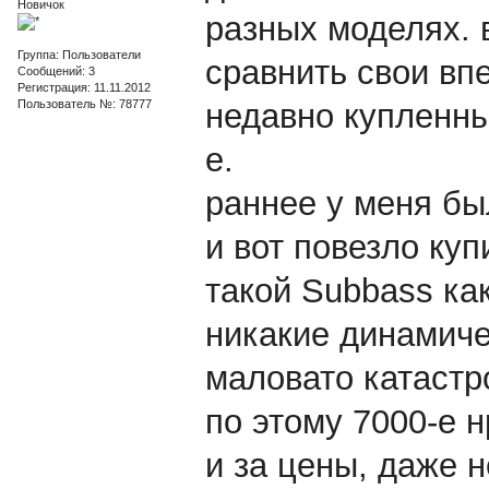
Новичок
разных моделях. 
Группа: Пользователи
сравнить свои вп
Сообщений: 3
Регистрация: 11.11.2012
Пользователь №: 78777
недавно купленны
е.
раннее у меня бы
и вот повезло куп
такой Subbass ка
никакие динамиче
маловато катастр
по этому 7000-е 
и за цены, даже н