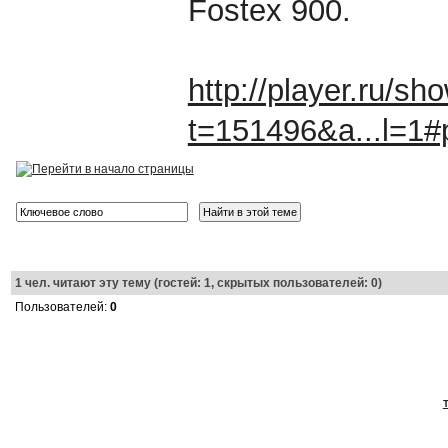
Fostex 900.
http://player.ru/s
t=151496&a...l=1
1
чел. читают эту тему (гостей: 1, скрытых пользователей: 0)
Пользователей:
0