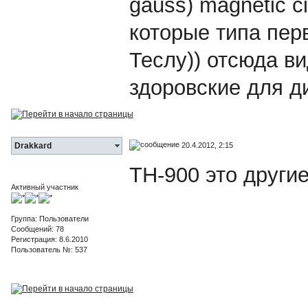
gauss) magnetic ci
которые типа пер
Теслу)) отсюда в
здоровские для д
20.4.2012, 2:15
Drakkard
TH-900 это други
Активный участник
Группа: Пользователи
Сообщений: 78
Регистрация: 8.6.2010
Пользователь №: 537