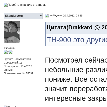
20.4.2012, 23:39
Skanderberg
Цитата(Drakkard @ 20
TH-900 это други
Участник
Посмотрел сейчас
Группа: Пользователи
Сообщений: 11
Регистрация: 19.4.2012
небольшие различ
Из: Msk
Пользователь №: 78699
пониже. Все оста
значит переработ
интересные закр