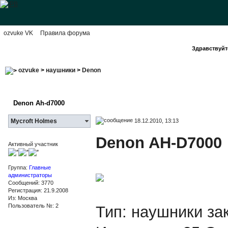
ozvuke VK
Правила форума
Здравствуйте
ozvuke
>
наушники
>
Denon
Denon Ah-d7000
18.12.2010, 13:13
Mycroft Holmes
Denon AH-D7000
Активный участник
Группа:
Главные
администраторы
Сообщений: 3770
Регистрация: 21.9.2008
Из: Москва
Пользователь №: 2
Тип: наушники за