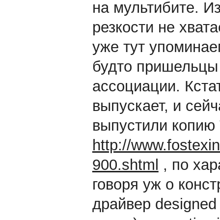
на мультибите. И
резкости не хвата
уже тут упоминаем
будто пришельцы 
ассоциации. Кстат
выпускает, и сей
выпустили копию
http://www.fostexin
900.shtml
, по хар
говоря уж о конст
драйвер designed d