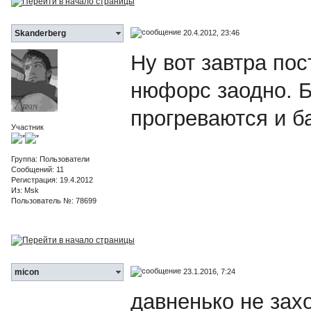
20.4.2012, 23:46
Skanderberg
Ну вот завтра пос
нюфорс заодно. 
прогреваются и ба
Участник
Группа: Пользователи
Сообщений: 11
Регистрация: 19.4.2012
Из: Msk
Пользователь №: 78699
23.1.2016, 7:24
micon
давненько не зах