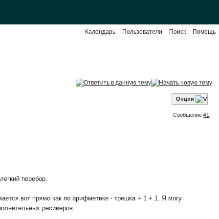
Календарь
Пользователи
Поиск
Помощь
Опции
Сообщение
#1
легкий перебор.
ается вот прямо как по арифметике - трешка + 1 + 1. Я могу
ополнительных ресиверов.