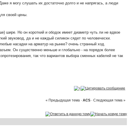
 Даже я могу слушать их достаточно долго и не напрягась, а люди
для своей цены.
е) шире. Но он короткий и ободок имеет диаметр чуть ли не вдвое
ткий звуковод, да и не каждый силикон сядет по человечески.
любые насадки на арматур на рынке? очень странный ход.
азъем. Он существенно меньше и глобально - на порядок более
опротезирования, так что вариантов выбора сменных кабелей не так
« Предыдущая тема
·
ACS
·
Следующая тема »