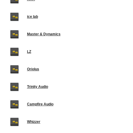
ice lab
Master & Dynamics
LZ
Oriolus
Trinity Audio
Campfire Audio
Whizzer