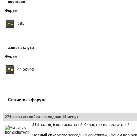
акустика
Форум
JBL
защита слуха
Форум
44 Sound
Статистика форума
274 посетителей за последние 15 минут
274
гостей,
0
пользователей,
0
скрытых пользователей
Полный список по:
последним действиям
,
именам пользо