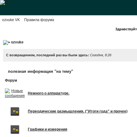
ozvuke VK
Правила форума
Здравствуйте
ozvuke
С возвращением, последний раз вы были здесь:
Сегодня, 8:26
полезная информация "на тему"
Форум
Немного о аппаратуре.
Переодические размышления. ("Итоги года" и прочее)
Графики и измерения