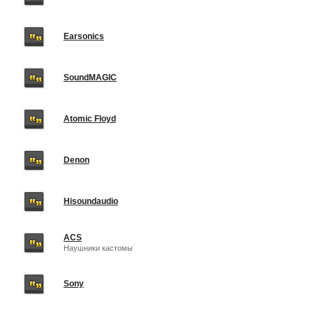
Earsonics
SoundMAGIC
Atomic Floyd
Denon
Hisoundaudio
ACS
Наушники кастомы
Sony