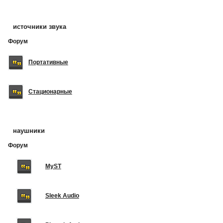
источники звука
Форум
Портативные
Стационарные
наушники
Форум
MyST
Sleek Audio