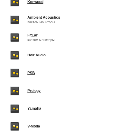
Kenwood
Ambient Acoustics
Кастом мониторы
FitEar
кастом мониторы
Heir Audio
PSB
Prology
Yamaha
V-Moda