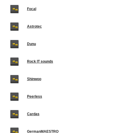
Focal
Astrotec
Dunu
Rock IT sounds
Shinwoo
Peerless
Cardas
GermanMAESTRO