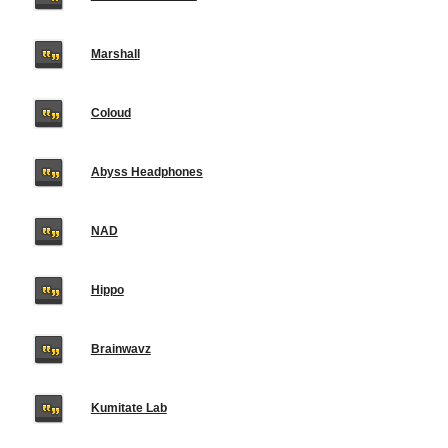
Marshall
Coloud
Abyss Headphones
NAD
Hippo
Brainwavz
Kumitate Lab