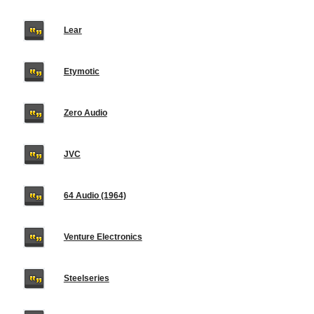
Lear
Etymotic
Zero Audio
JVC
64 Audio (1964)
Venture Electronics
Steelseries