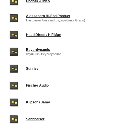
Phonak Audeo
Alessandro Hi-End Product
Наушники Alessandro (доработка Grado)
Head Direct / HiFiMan
Beyerdynamic
наушники Beyerdynamic
Sunrise
Fischer Audio
Klipsch / Jamo
Sennheiser