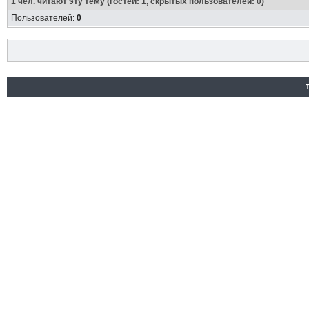
1
чел. читают эту тему (гостей: 1, скрытых пользователей: 0)
Пользователей:
0