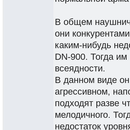
В общем наушнич
они конкурентами
каким-нибудь нед
DN-900. Тогда им
всеядности.
В данном виде он
агрессивном, нап
подходят разве чт
мелодичного. Тог
недостаток уровн