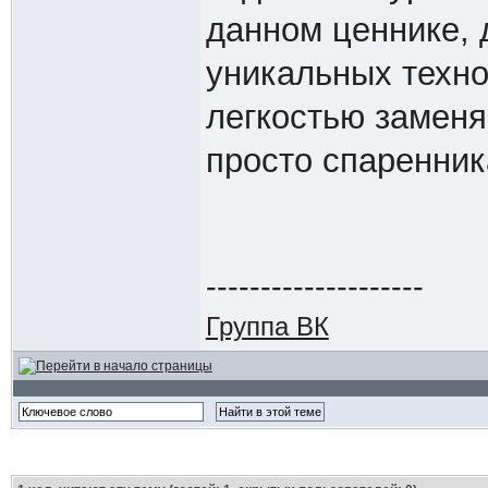
данном ценнике, 
уникальных технол
легкостью заменя
просто спаренник
--------------------
Группа ВК