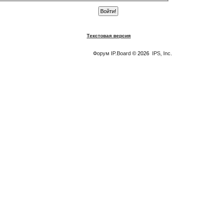
Текстовая версия
Форум
IP.Board
© 2026
IPS, Inc
.