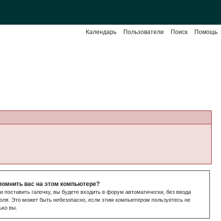
Календарь
Пользователи
Поиск
Помощь
помнить вас на этом компьютере?
и поставить галочку, вы будете входить в форум автоматически, без ввода
оля. Это может быть небезопасно, если этим компьютером пользуетесь не
ько вы.