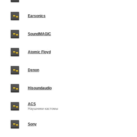
Earsonics
SoundMAGIC
Atomic Floyd
Denon
Hisoundaudio
ACS
Наушники кастомы
Sony