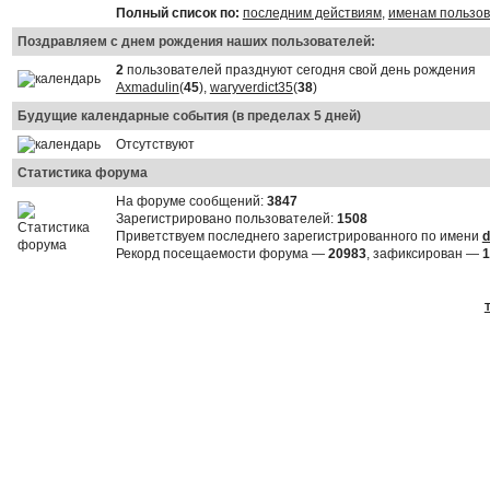
Полный список по:
последним действиям
,
именам пользо
Поздравляем с днем рождения наших пользователей:
2
пользователей празднуют сегодня свой день рождения
Axmadulin
(
45
),
waryverdict35
(
38
)
Будущие календарные события (в пределах 5 дней)
Отсутствуют
Статистика форума
На форуме сообщений:
3847
Зарегистрировано пользователей:
1508
Приветствуем последнего зарегистрированного по имени
d
Рекорд посещаемости форума —
20983
, зафиксирован —
1