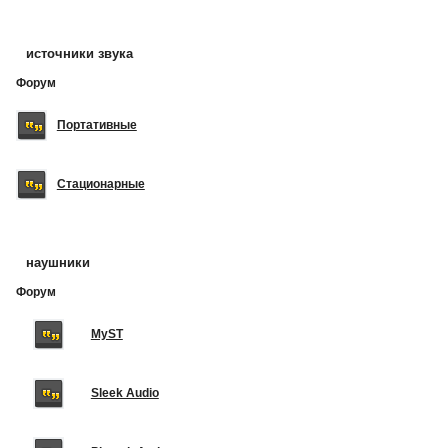
источники звука
Форум
Портативные
Стационарные
наушники
Форум
MyST
Sleek Audio