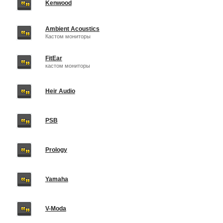
Kenwood
Ambient Acoustics
Кастом мониторы
FitEar
кастом мониторы
Heir Audio
PSB
Prology
Yamaha
V-Moda