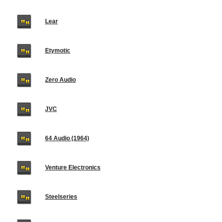
Lear
Etymotic
Zero Audio
JVC
64 Audio (1964)
Venture Electronics
Steelseries