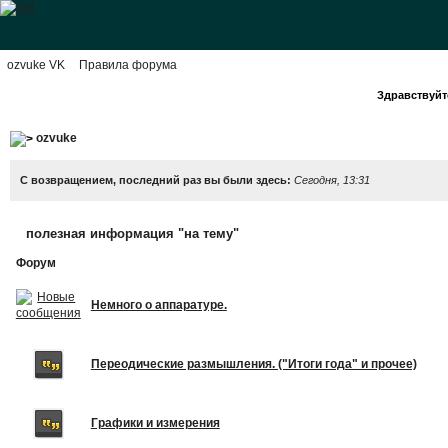
ozvuke VK
Правила форума
Здравствуйте
ozvuke
С возвращением, последний раз вы были здесь:
Сегодня, 13:31
полезная информация "на тему"
Форум
Немного о аппаратуре.
Переодические размышления. ("Итоги года" и прочее)
Графики и измерения