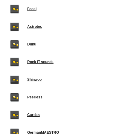
Focal
Astrotec
Dunu
Rock IT sounds
Shinwoo
Peerless
Cardas
GermanMAESTRO