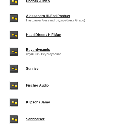
Phonak Audeo
Alessandro Hi-End Product
Наушники Alessandro (доработка Grado)
Head Direct / HiFiMan
Beyerdynamic
наушники Beyerdynamic
Sunrise
Fischer Audio
Klipsch / Jamo
Sennheiser