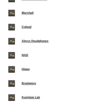
Marshall
Coloud
Abyss Headphones
NAD
Hippo
Brainwavz
Kumitate Lab