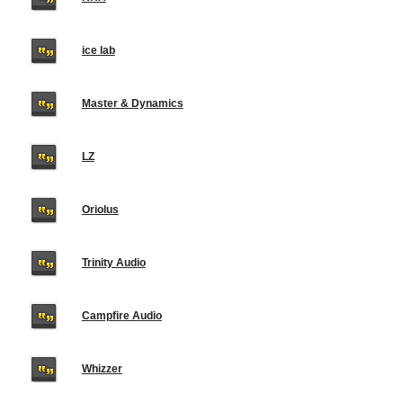
ice lab
Master & Dynamics
LZ
Oriolus
Trinity Audio
Campfire Audio
Whizzer