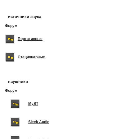
источники звука
Форум
Портативные
Стационарные
наушники
Форум
MyST
Sleek Audio