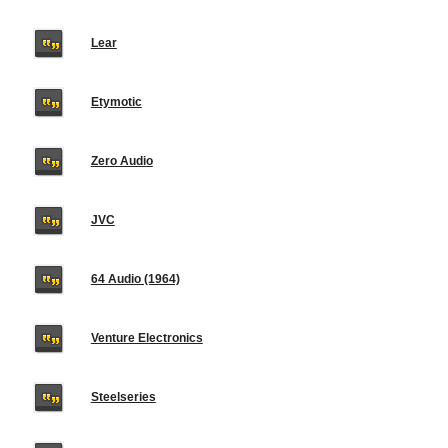
Lear
Etymotic
Zero Audio
JVC
64 Audio (1964)
Venture Electronics
Steelseries