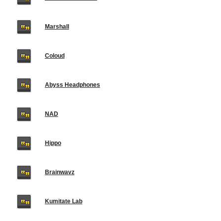
Marshall
Coloud
Abyss Headphones
NAD
Hippo
Brainwavz
Kumitate Lab