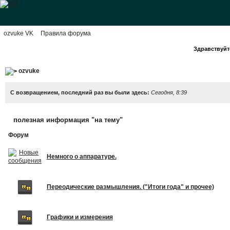
ozvuke VK
Правила форума
Здравствуйте
ozvuke
С возвращением, последний раз вы были здесь:
Сегодня, 8:39
полезная информация "на тему"
Форум
Немного о аппаратуре.
Переодические размышления. ("Итоги года" и прочее)
Графики и измерения