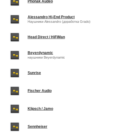
Phonak Audeo
Alessandro Hi-End Product
Наушники Alessandro (доработка Grado)
Head Direct / HiFiMan
Beyerdynamic
наушники Beyerdynamic
Sunrise
Fischer Audio
Klipsch / Jamo
Sennheiser