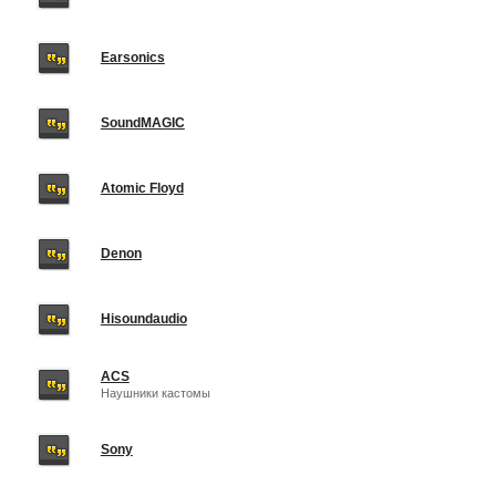
Earsonics
SoundMAGIC
Atomic Floyd
Denon
Hisoundaudio
ACS
Наушники кастомы
Sony