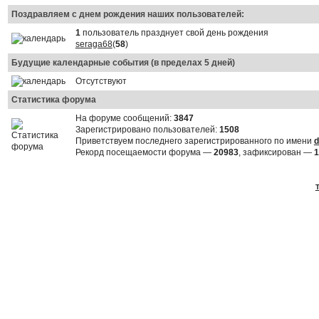
Поздравляем с днем рождения наших пользователей:
1
пользователь празднует свой день рождения
seraga68
(
58
)
Будущие календарные события (в пределах 5 дней)
Отсутствуют
Статистика форума
На форуме сообщений:
3847
Зарегистрировано пользователей:
1508
Приветствуем последнего зарегистрированного по имени
d
Рекорд посещаемости форума —
20983
, зафиксирован —
1