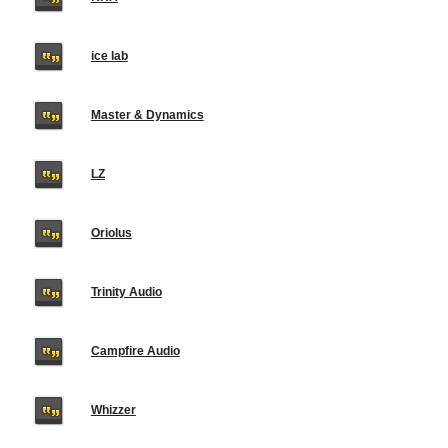
ice lab
Master & Dynamics
LZ
Oriolus
Trinity Audio
Campfire Audio
Whizzer