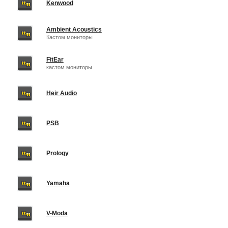
Kenwood
Ambient Acoustics
Кастом мониторы
FitEar
кастом мониторы
Heir Audio
PSB
Prology
Yamaha
V-Moda