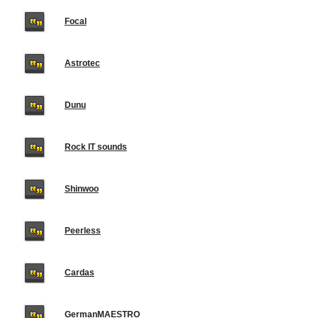
Focal
Astrotec
Dunu
Rock IT sounds
Shinwoo
Peerless
Cardas
GermanMAESTRO