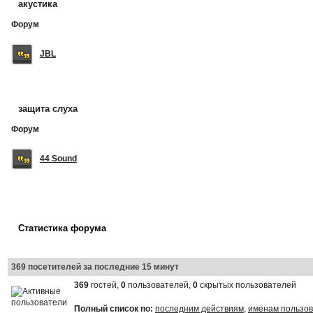
акустика
Форум
JBL
защита слуха
Форум
44 Sound
Статистика форума
369 посетителей за последние 15 минут
369
гостей,
0
пользователей,
0
скрытых пользователей
Полный список по:
последним действиям
,
именам пользо