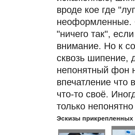
вроде кое где "лу
неоформленные. 
"ничего так", есл
внимание. Но к с
сквозь шипение, 
непонятный фон н
впечатление что 
что-то своё. Иног
только непонятно
Эскизы прикрепленных