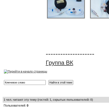
--------------------
Группа ВК
1
чел. читают эту тему (гостей: 1, скрытых пользователей: 0)
Пользователей:
0