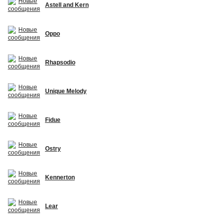
Astell and Kern
Oppo
Rhapsodio
Unique Melody
Fidue
Ostry
Kennerton
Lear