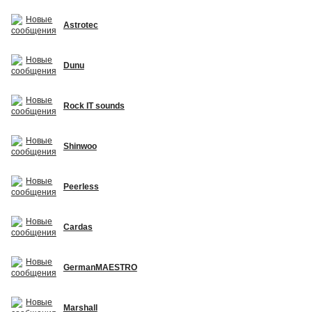
Astrotec
Dunu
Rock IT sounds
Shinwoo
Peerless
Cardas
GermanMAESTRO
Marshall