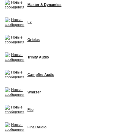
Master & Dynamics
LZ
Oriolus
Trinity Audio
Campfire Audio
Whizzer
Fiio
Final Audio