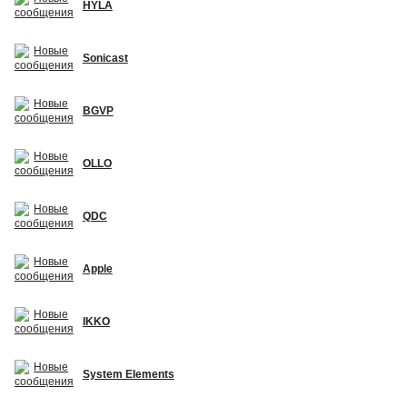
HYLA
Sonicast
BGVP
OLLO
QDC
Apple
IKKO
System Elements