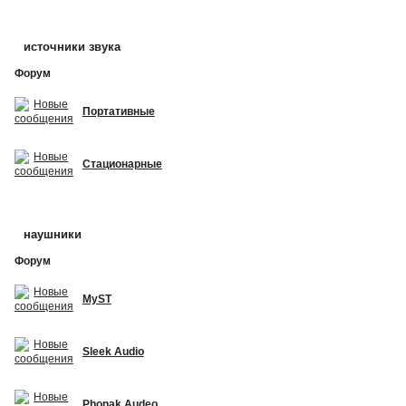
источники звука
Форум
Портативные
Стационарные
наушники
Форум
MyST
Sleek Audio
Phonak Audeo