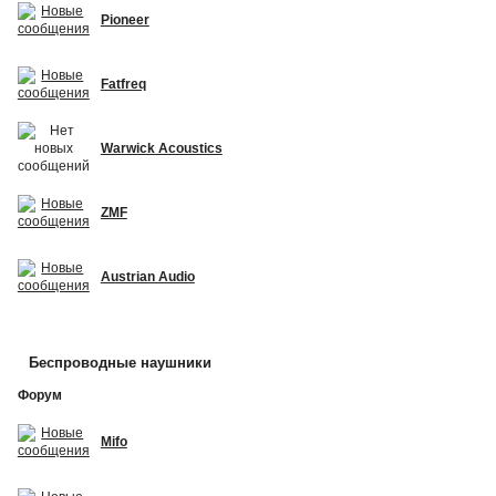
Pioneer
Fatfreq
Warwick Acoustics
ZMF
Austrian Audio
Беспроводные наушники
Форум
Mifo