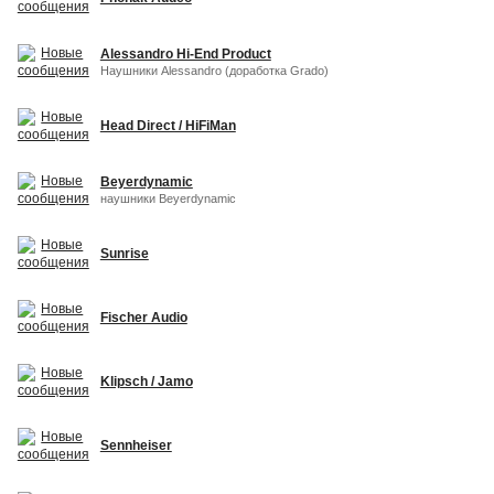
Alessandro Hi-End Product
Наушники Alessandro (доработка Grado)
Head Direct / HiFiMan
Beyerdynamic
наушники Beyerdynamic
Sunrise
Fischer Audio
Klipsch / Jamo
Sennheiser