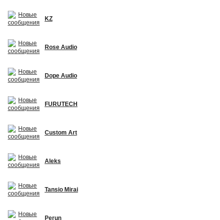
KZ
Rose Audio
Dope Audio
FURUTECH
Custom Art
Aleks
Tansio Mirai
Perun