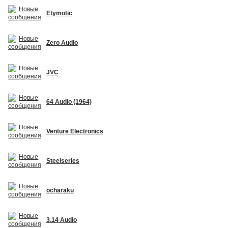
Etymotic
Zero Audio
JVC
64 Audio (1964)
Venture Electronics
Steelseries
ocharaku
3.14 Audio