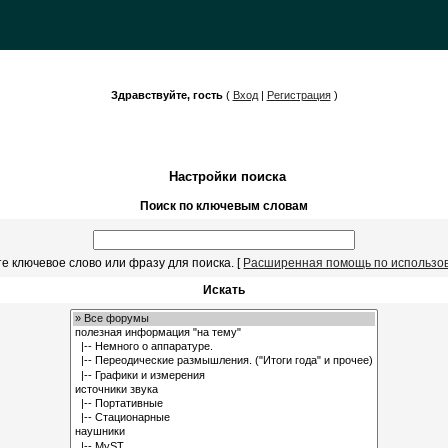
Здравствуйте, гость
(
Вход
|
Регистрация
)
Настройки поиска
Поиск по ключевым словам
е ключевое слово или фразу для поиска.
[
Расширенная помощь по использо
Искать