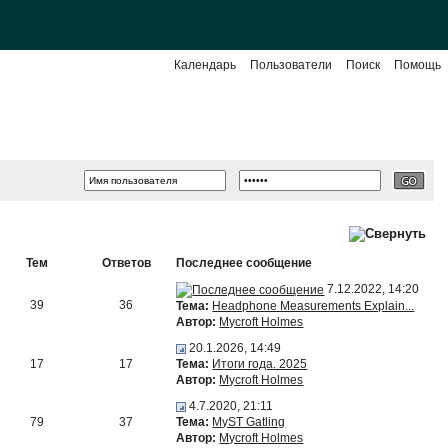
Календарь
Пользователи
Поиск
Помощь
Тем
Ответов
Последнее сообщение
7.12.2022, 14:20
39
36
Тема:
Headphone Measurements Explain...
Автор:
Mycroft Holmes
20.1.2026, 14:49
17
17
Тема:
Итоги года. 2025
Автор:
Mycroft Holmes
4.7.2020, 21:11
79
37
Тема:
MyST Gatling
Автор:
Mycroft Holmes