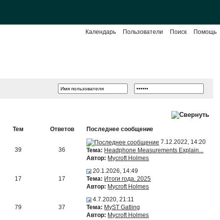
Календарь
Пользователи
Поиск
Помощь
Тем
Ответов
Последнее сообщение
7.12.2022, 14:20
39
36
Тема:
Headphone Measurements Explain...
Автор:
Mycroft Holmes
20.1.2026, 14:49
17
17
Тема:
Итоги года. 2025
Автор:
Mycroft Holmes
4.7.2020, 21:11
79
37
Тема:
MyST Gatling
Автор:
Mycroft Holmes