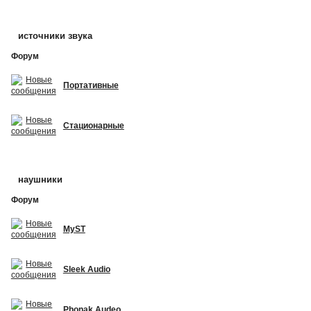
источники звука
Форум
Портативные
Стационарные
наушники
Форум
MyST
Sleek Audio
Phonak Audeo