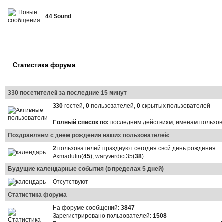
44 Sound
Статистика форума
330 посетителей за последние 15 минут
330
гостей,
0
пользователей,
0
скрытых пользователей
Полный список по:
последним действиям
,
именам пользо
Поздравляем с днем рождения наших пользователей:
2
пользователей празднуют сегодня свой день рождения
Axmadulin
(
45
),
waryverdict35
(
38
)
Будущие календарные события (в пределах 5 дней)
Отсутствуют
Статистика форума
На форуме сообщений:
3847
Зарегистрировано пользователей:
1508