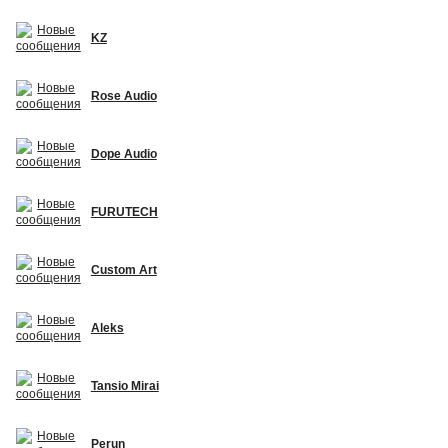
KZ
Rose Audio
Dope Audio
FURUTECH
Custom Art
Aleks
Tansio Mirai
Perun