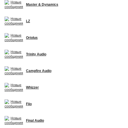
Master & Dynamics
LZ
Oriolus
Trinity Audio
Campfire Audio
Whizzer
Fiio
Final Audio