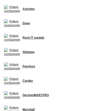
Astrotec
Dunu
Rock IT sounds
Shinwoo
Peerless
Cardas
GermanMAESTRO
Marshall