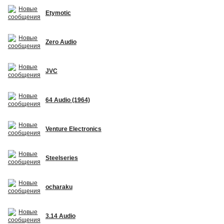
Etymotic
Zero Audio
JVC
64 Audio (1964)
Venture Electronics
Steelseries
ocharaku
3.14 Audio