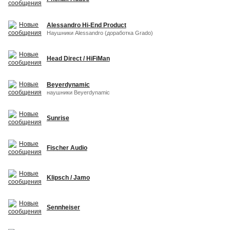
Alessandro Hi-End Product
Наушники Alessandro (доработка Grado)
Head Direct / HiFiMan
Beyerdynamic
наушники Beyerdynamic
Sunrise
Fischer Audio
Klipsch / Jamo
Sennheiser