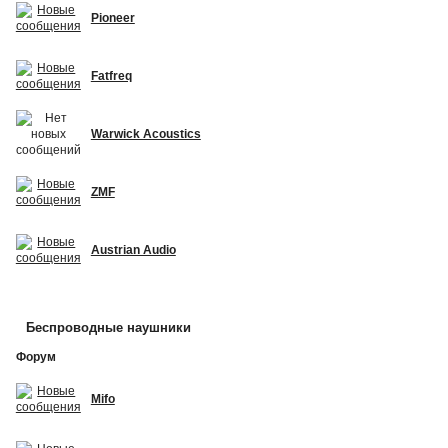
Pioneer
Fatfreq
Warwick Acoustics
ZMF
Austrian Audio
Беспроводные наушники
Форум
Mifo