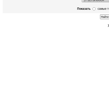
Показать
самые 