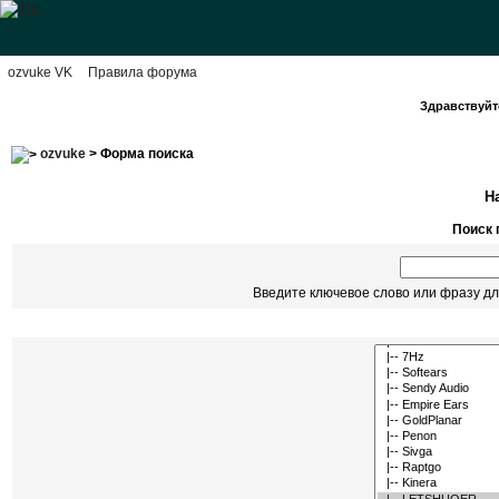
ozvuke VK
Правила форума
Здравствуйте
ozvuke
> Форма поиска
Н
Поиск 
Введите ключевое слово или фразу дл