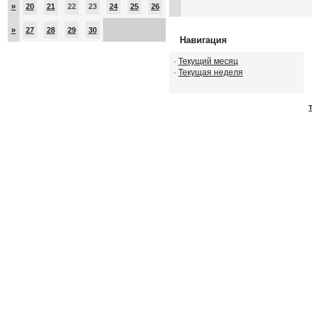
»
20
21
22
23
24
25
26
»
27
28
29
30
Навигация
·
Текущий месяц
·
Текущая неделя