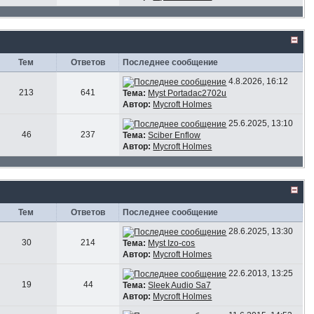
Тем
Ответов
Последнее сообщение
4.8.2026, 16:12
213
641
Тема:
Myst Portadac2702u
Автор:
Mycroft Holmes
25.6.2025, 13:10
46
237
Тема:
Sciber Enflow
Автор:
Mycroft Holmes
Тем
Ответов
Последнее сообщение
28.6.2025, 13:30
30
214
Тема:
Myst Izo-cos
Автор:
Mycroft Holmes
22.6.2013, 13:25
19
44
Тема:
Sleek Audio Sa7
Автор:
Mycroft Holmes