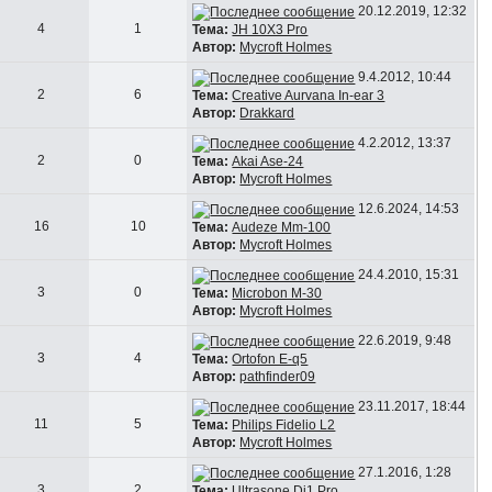
20.12.2019, 12:32
4
1
Тема:
JH 10X3 Pro
Автор:
Mycroft Holmes
9.4.2012, 10:44
2
6
Тема:
Creative Aurvana In-ear 3
Автор:
Drakkard
4.2.2012, 13:37
2
0
Тема:
Akai Ase-24
Автор:
Mycroft Holmes
12.6.2024, 14:53
16
10
Тема:
Audeze Mm-100
Автор:
Mycroft Holmes
24.4.2010, 15:31
3
0
Тема:
Microbon M-30
Автор:
Mycroft Holmes
22.6.2019, 9:48
3
4
Тема:
Ortofon E-q5
Автор:
pathfinder09
23.11.2017, 18:44
11
5
Тема:
Philips Fidelio L2
Автор:
Mycroft Holmes
27.1.2016, 1:28
3
2
Тема:
Ultrasone Dj1 Pro