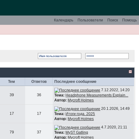
Календарь
Пользователи
Поиск
Помощь
Тем
Ответов
Последнее сообщение
7.12.2022, 14:20
39
36
Тема:
Headphone Measurements Explain...
Автор:
Mycroft Holmes
20.1.2026, 14:49
17
17
Тема:
Итоги года. 2025
Автор:
Mycroft Holmes
4.7.2020, 21:11
79
37
Тема:
MyST Gatling
Автор:
Mycroft Holmes