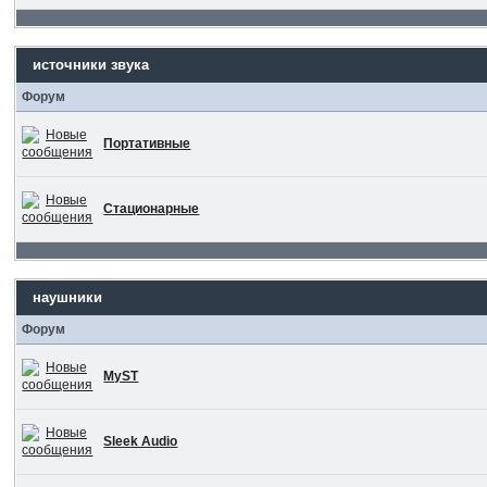
источники звука
Форум
Портативные
Стационарные
наушники
Форум
MyST
Sleek Audio