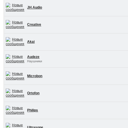
JH Audio
Creative
Akai
Audeze
Наушники
Microbon
Ortofon
Philips
Ultrasone