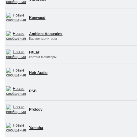
Kenwood
Ambient Acoustics
Кастом мониторы
FitEar
кастом мониторы
Heir Audio
PSB
Prology
Yamaha