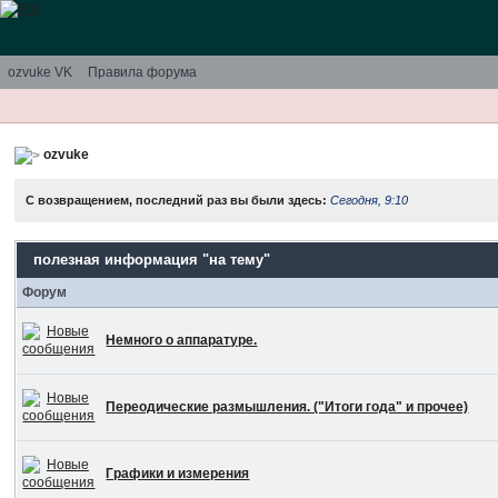
ozvuke VK
Правила форума
ozvuke
С возвращением, последний раз вы были здесь:
Сегодня, 9:10
полезная информация "на тему"
Форум
Немного о аппаратуре.
Переодические размышления. ("Итоги года" и прочее)
Графики и измерения