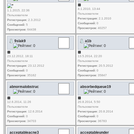
4.1.2010, 13:44
1.1.2015, 22:36
Пользователи
Пользователи
Регистрация:
2.1.2010
Регистрация:
2.3.2012
Сообщений:
0
Сообщений:
5
Просмотров:
40257
Просмотров:
64438
9slak9
a1b
23.12.2012, 18:11
13.5.2014, 22:20
Пользователи
Пользователи
Регистрация:
23.12.2012
Регистрация:
20.5.2012
Сообщений:
0
Сообщений:
0
Просмотров:
35162
Просмотров:
35847
abnormalobstruc
absorbedqueue19
12.6.2014, 11:26
20.8.2014, 5:50
Пользователи
Пользователи
Регистрация:
12.6.2014
Регистрация:
20.8.2014
Сообщений:
0
Сообщений:
0
Просмотров:
34703
Просмотров:
36783
acceptableacne3
acceptableunder