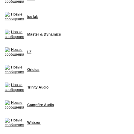
ice lab
Master & Dynamics
LZ
Oriolus
Trinity Audio
Campfire Audio
Whizzer