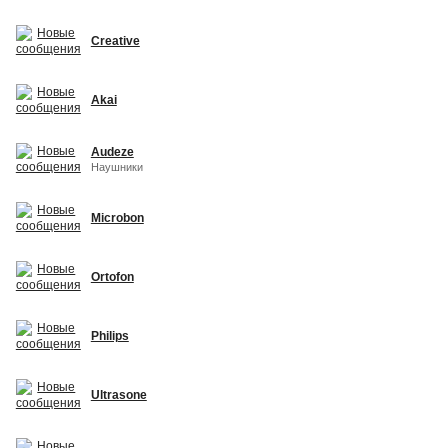
Creative
Akai
Audeze
Наушники
Microbon
Ortofon
Philips
Ultrasone