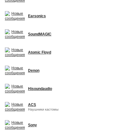
Earsonics
SoundMAGIC
Atomic Floyd
Denon
Hisoundaudio
ACS
Наушники кастомы
Sony