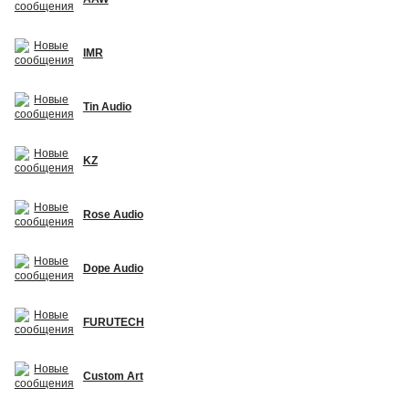
IMR
Tin Audio
KZ
Rose Audio
Dope Audio
FURUTECH
Custom Art