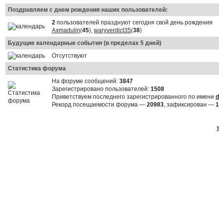
Поздравляем с днем рождения наших пользователей:
2
пользователей празднуют сегодня свой день рождения
Axmadulin
(
45
),
waryverdict35
(
38
)
Будущие календарные события (в пределах 5 дней)
Отсутствуют
Статистика форума
На форуме сообщений:
3847
Зарегистрировано пользователей:
1508
Приветствуем последнего зарегистрированного по имени
d
Рекорд посещаемости форума —
20983
, зафиксирован —
1