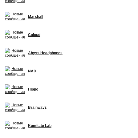
Marshall
Coloud
Abyss Headphones
NAD
Hippo
Brainwavz
Kumitate Lab