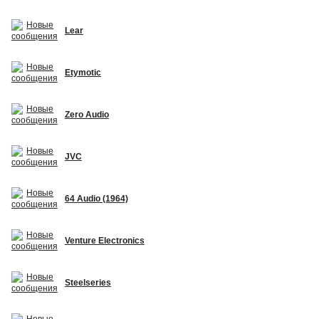
Lear
Etymotic
Zero Audio
JVC
64 Audio (1964)
Venture Electronics
Steelseries