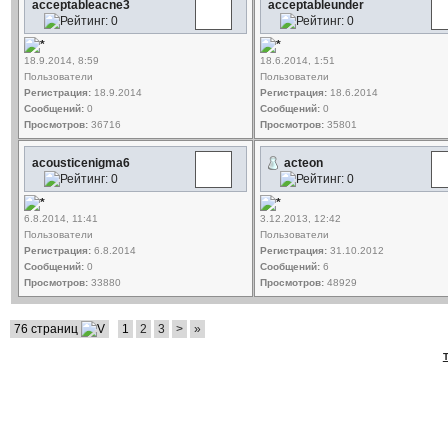
acceptableacne3
acceptableunder
18.9.2014, 8:59
18.6.2014, 1:51
Пользователи
Пользователи
Регистрация:
18.9.2014
Регистрация:
18.6.2014
Сообщений:
0
Сообщений:
0
Просмотров:
36716
Просмотров:
35801
acousticenigma6
acteon
6.8.2014, 11:41
3.12.2013, 12:42
Пользователи
Пользователи
Регистрация:
6.8.2014
Регистрация:
31.10.2012
Сообщений:
0
Сообщений:
6
Просмотров:
33880
Просмотров:
48929
76 страниц
1
2
3
>
»