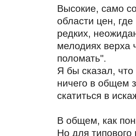
Высокие, само со
области цен, где
редких, неожидан
мелодиях верха ч
поломать".
Я бы сказал, что
ничего в общем з
скатиться в иска
В общем, как пон
Но для типового