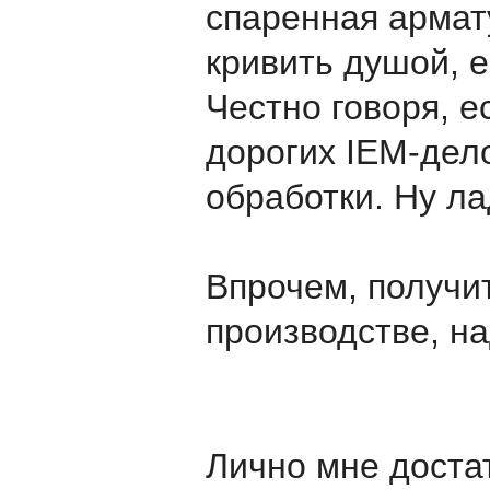
спаренная армат
кривить душой, е
Честно говоря, е
дорогих IEM-дел
обработки. Ну ла
Впрочем, получи
производстве, на
Лично мне достат