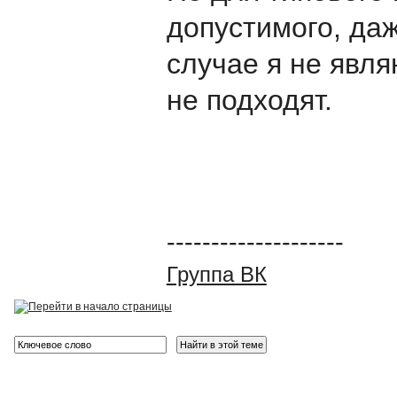
допустимого, даж
случае я не явл
не подходят.
--------------------
Группа ВК