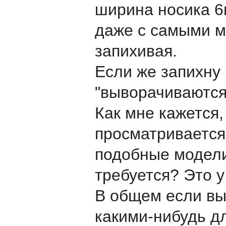
ширина носика 6м
даже с самыми ме
запихивая.
Если же запихну 
"выворачиваются"
Как мне кажется,
просматривается.
подобные модели.
требуется? Это 
В общем если вы 
какими-нибудь д