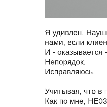
Я удивлен! Наушн
нами, если клиен
И - оказывается -
Непорядок.
Исправляюсь.
Учитывая, что в 
Как по мне, HE03