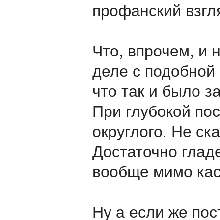
профанский взгл
Что, впрочем, и 
деле с подобной 
что так и было з
При глубокой пос
округлого. Не ск
Достаточно гладе
вообще мимо кас
Ну а если же пос