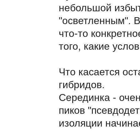
небольшой избыт
"осветленным". В
что-то конкретно
того, какие усл
Что касается ост
гибридов.
Серединка - очен
пиков "псевдодет
изоляции начинае