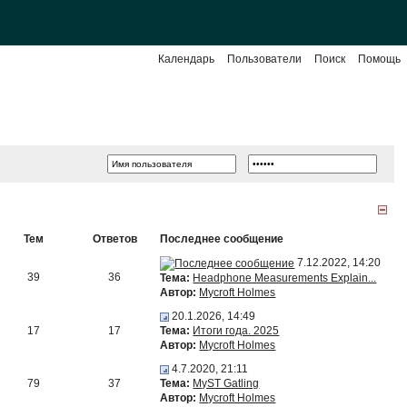
Календарь
Пользователи
Поиск
Помощь
Тем
Ответов
Последнее сообщение
7.12.2022, 14:20
39
36
Тема:
Headphone Measurements Explain...
Автор:
Mycroft Holmes
20.1.2026, 14:49
17
17
Тема:
Итоги года. 2025
Автор:
Mycroft Holmes
4.7.2020, 21:11
79
37
Тема:
MyST Gatling
Автор:
Mycroft Holmes