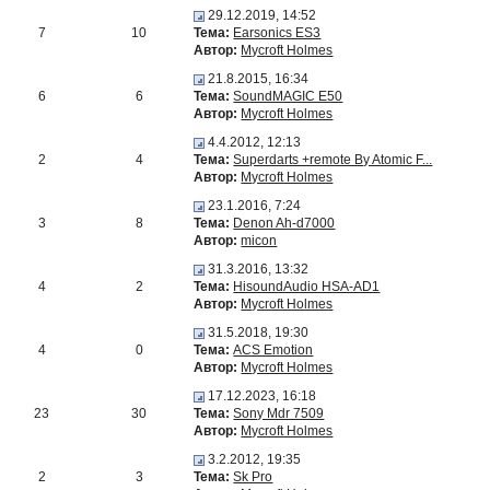
29.12.2019, 14:52
7
10
Тема:
Earsonics ES3
Автор:
Mycroft Holmes
21.8.2015, 16:34
6
6
Тема:
SoundMAGIC E50
Автор:
Mycroft Holmes
4.4.2012, 12:13
2
4
Тема:
Superdarts +remote By Atomic F...
Автор:
Mycroft Holmes
23.1.2016, 7:24
3
8
Тема:
Denon Ah-d7000
Автор:
micon
31.3.2016, 13:32
4
2
Тема:
HisoundAudio HSA-AD1
Автор:
Mycroft Holmes
31.5.2018, 19:30
4
0
Тема:
ACS Emotion
Автор:
Mycroft Holmes
17.12.2023, 16:18
23
30
Тема:
Sony Mdr 7509
Автор:
Mycroft Holmes
3.2.2012, 19:35
2
3
Тема:
Sk Pro