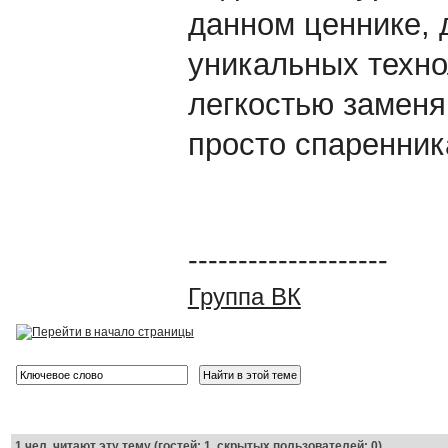
данном ценнике, 
уникальных технол
легкостью заменя
просто спаренник
--------------------
Группа ВК
1
чел. читают эту тему (гостей: 1, скрытых пользователей: 0)