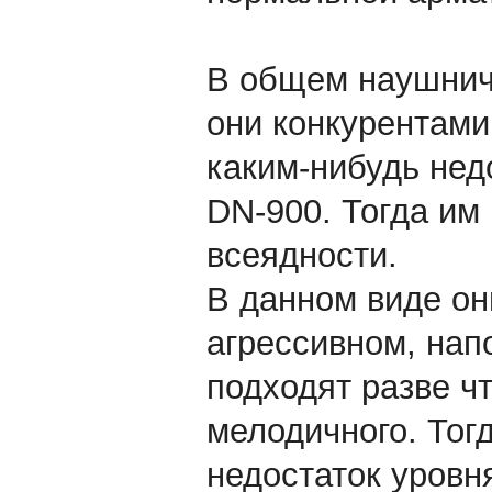
В общем наушнич
они конкурентами
каким-нибудь нед
DN-900. Тогда им
всеядности.
В данном виде он
агрессивном, нап
подходят разве чт
мелодичного. Тог
недостаток уровн