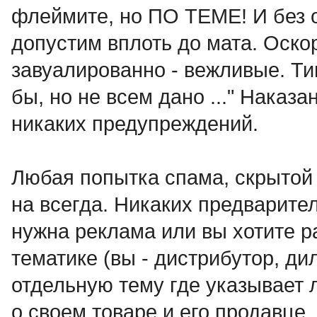
флеймите, но ПО ТЕМЕ! И без 
допустим вплоть до мата. Оск
завуалированно - вежливые. Ти
бы, но не всем дано ..." Наказа
никаких предупреждений.
Любая попытка спама, скрытой 
на всегда. Никаких предварит
нужна реклама или вы хотите р
тематике (вы - дистрибутор, дил
отдельную тему где указыва
о своем товаре и его продавце.