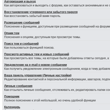
Авторизация и выход
Как авторизоваться и выходить с форума, как оставаться анонимным и не
Восстановление утерянного или забытого пароля
Как восстановить забытый вами пароль.
Размещение сообщений
Пояснение к функциям, доступным при размещении сообщений на форуме
Опции тем
Пояснения к опциям, доступным при просмотре темы.
Поиск тем и сообщений
Как пользоваться функцией поиска.
Просмотр активных тем и новых сообщений
Как просмотреть все темы, на которые были добавлены ответы сегодня, а
Уведомление на е-mail о новом сообщении
Как получить уведомление электронным сообщением, когда в тему добавле
Ваша панель управления (Личные настройки)
Редактирование контактной и персональной информации, аватаров, подпис
Личные сообщения
Как отсылать личные сообщения, отслеживать их, редактировать папки с
Помошник
Полное пояснение к этой небольшой, но очень удобной функции
Календарь