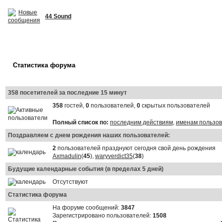
44 Sound
Статистика форума
358 посетителей за последние 15 минут
358
гостей,
0
пользователей,
0
скрытых пользователей
Полный список по:
последним действиям
,
именам пользо
Поздравляем с днем рождения наших пользователей:
2
пользователей празднуют сегодня свой день рождения
Axmadulin
(
45
),
waryverdict35
(
38
)
Будущие календарные события (в пределах 5 дней)
Отсутствуют
Статистика форума
На форуме сообщений:
3847
Зарегистрировано пользователей:
1508