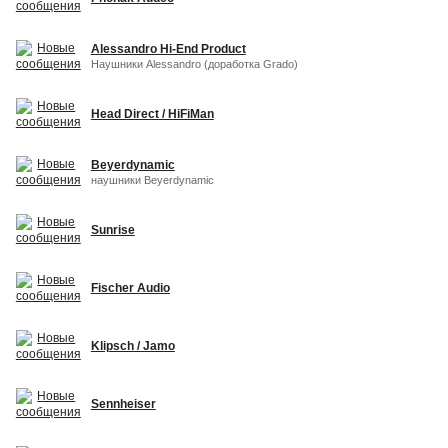
Alessandro Hi-End Product
Наушники Alessandro (доработка Grado)
Head Direct / HiFiMan
Beyerdynamic
наушники Beyerdynamic
Sunrise
Fischer Audio
Klipsch / Jamo
Sennheiser