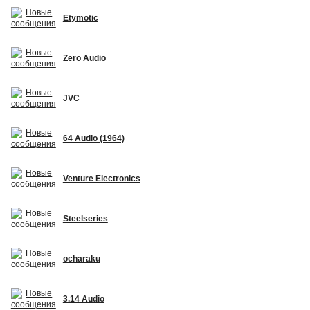
Etymotic
Zero Audio
JVC
64 Audio (1964)
Venture Electronics
Steelseries
ocharaku
3.14 Audio