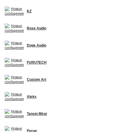
KZ
Rose Audio
Dope Audio
FURUTECH
Custom Art
Aleks
Tansio Mirai
Perun