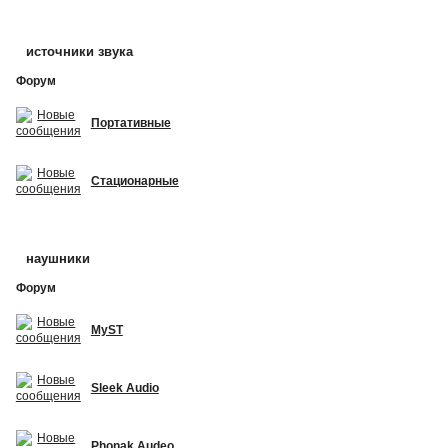
источники звука
Форум
Портативные
Стационарные
наушники
Форум
MyST
Sleek Audio
Phonak Audeo