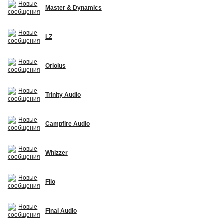
Master & Dynamics
LZ
Oriolus
Trinity Audio
Campfire Audio
Whizzer
Fiio
Final Audio