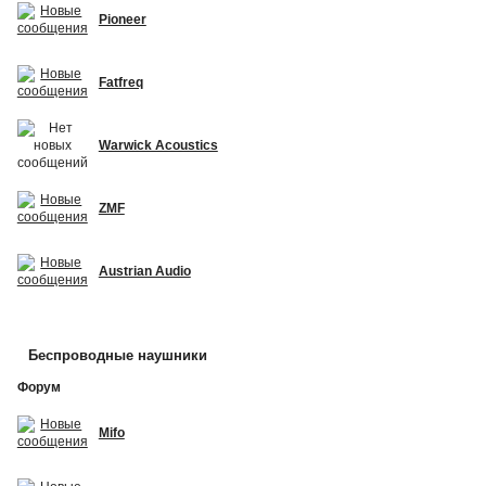
Pioneer
Fatfreq
Warwick Acoustics
ZMF
Austrian Audio
Беспроводные наушники
Форум
Mifo