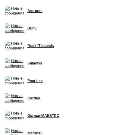
Astrotec
Dunu
Rock IT sounds
Shinwoo
Peerless
Cardas
GermanMAESTRO
Marshall