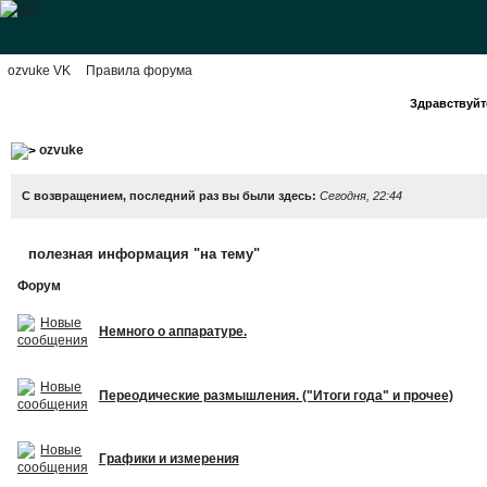
ozvuke VK
Правила форума
Здравствуйте
ozvuke
С возвращением, последний раз вы были здесь:
Сегодня, 22:44
полезная информация "на тему"
Форум
Немного о аппаратуре.
Переодические размышления. ("Итоги года" и прочее)
Графики и измерения