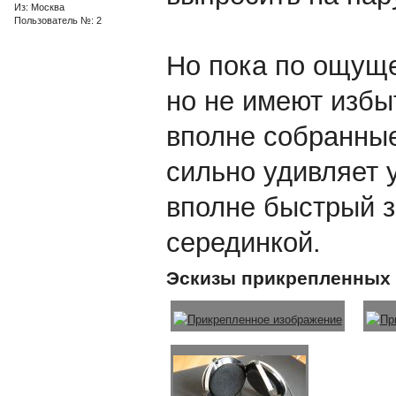
Из: Москва
Пользователь №: 2
Но пока по ощуще
но не имеют избы
вполне собранные.
сильно удивляет 
вполне быстрый з
серединкой.
Эскизы прикрепленных