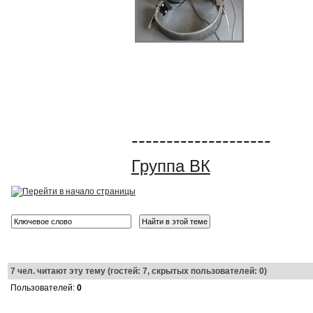
--------------------
Группа ВК
7
чел. читают эту тему (гостей: 7, скрытых пользователей: 0)
Пользователей:
0