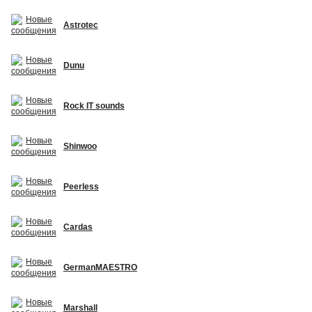
Astrotec
Dunu
Rock IT sounds
Shinwoo
Peerless
Cardas
GermanMAESTRO
Marshall