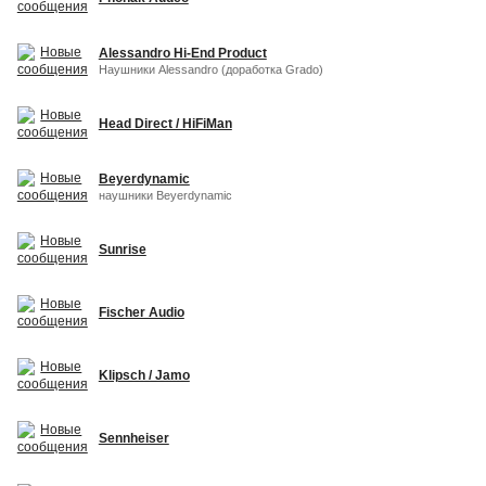
Alessandro Hi-End Product
Наушники Alessandro (доработка Grado)
Head Direct / HiFiMan
Beyerdynamic
наушники Beyerdynamic
Sunrise
Fischer Audio
Klipsch / Jamo
Sennheiser