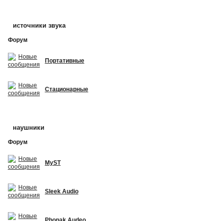
источники звука
Форум
Портативные
Стационарные
наушники
Форум
MyST
Sleek Audio
Phonak Audeo