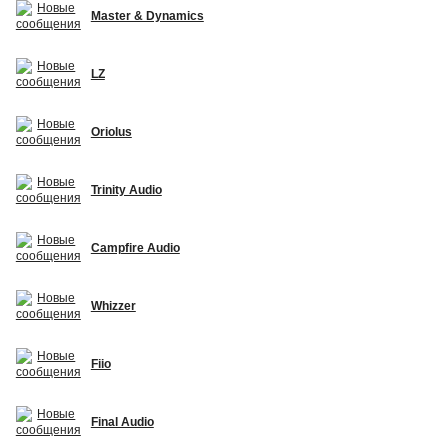
Master & Dynamics
LZ
Oriolus
Trinity Audio
Campfire Audio
Whizzer
Fiio
Final Audio