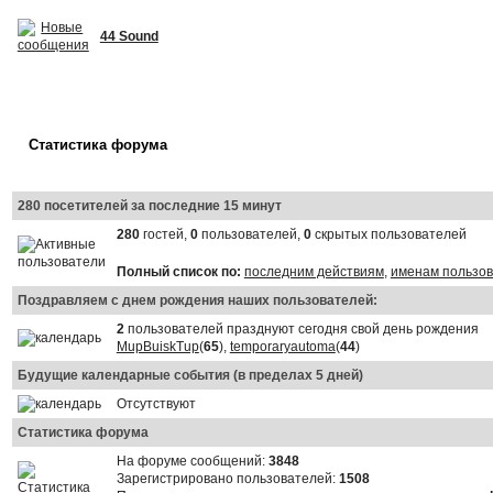
44 Sound
Статистика форума
280 посетителей за последние 15 минут
280
гостей,
0
пользователей,
0
скрытых пользователей
Полный список по:
последним действиям
,
именам пользо
Поздравляем с днем рождения наших пользователей:
2
пользователей празднуют сегодня свой день рождения
MupBuiskTup
(
65
),
temporaryautoma
(
44
)
Будущие календарные события (в пределах 5 дней)
Отсутствуют
Статистика форума
На форуме сообщений:
3848
Зарегистрировано пользователей:
1508