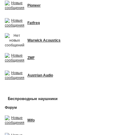
Pioneer
Fatfreq
Warwick Acoustics
ZMF
Austrian Audio
Беспроводные наушники
Форум
Mifo