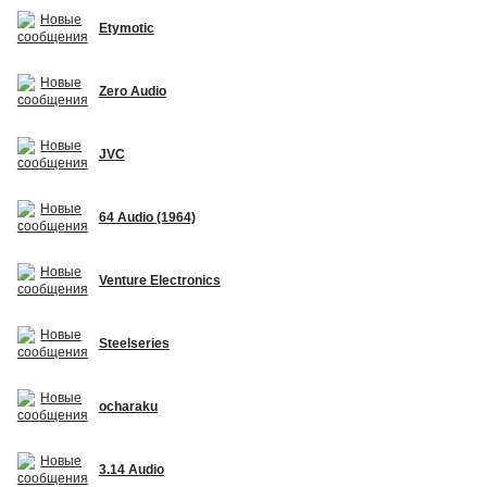
Etymotic
Zero Audio
JVC
64 Audio (1964)
Venture Electronics
Steelseries
ocharaku
3.14 Audio