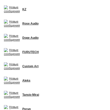
KZ
Rose Audio
Dope Audio
FURUTECH
Custom Art
Aleks
Tansio Mirai
Perun