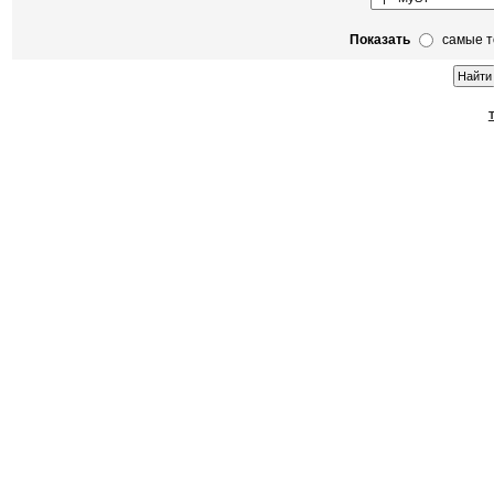
Показать
самые 