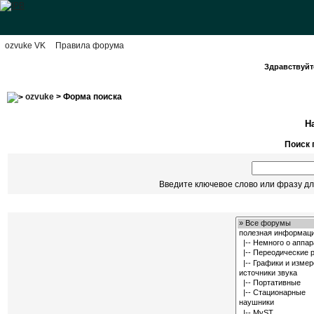
ozvuke VK
Правила форума
Здравствуйте
ozvuke
> Форма поиска
Н
Поиск 
Введите ключевое слово или фразу дл