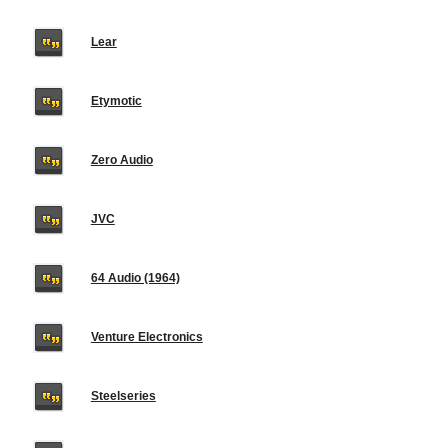
Lear
Etymotic
Zero Audio
JVC
64 Audio (1964)
Venture Electronics
Steelseries