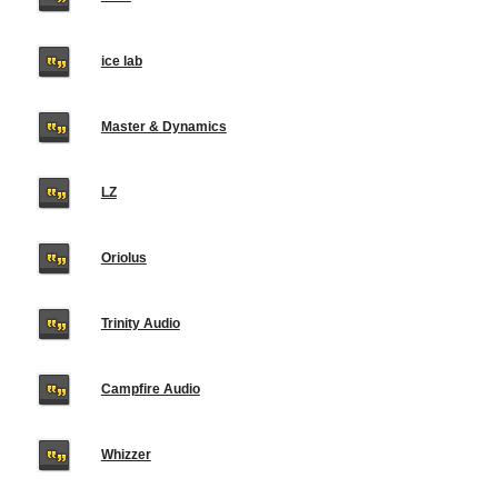
ice lab
Master & Dynamics
LZ
Oriolus
Trinity Audio
Campfire Audio
Whizzer