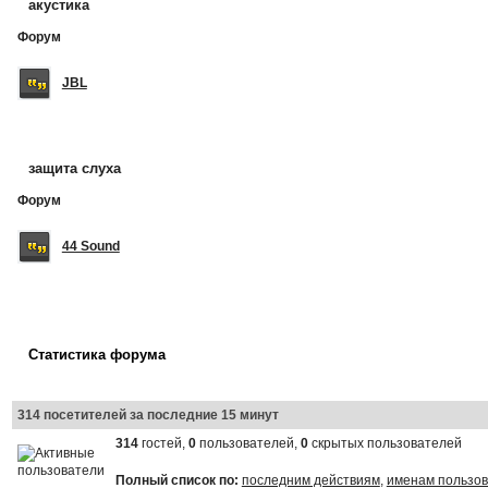
акустика
Форум
JBL
защита слуха
Форум
44 Sound
Статистика форума
314 посетителей за последние 15 минут
314
гостей,
0
пользователей,
0
скрытых пользователей
Полный список по:
последним действиям
,
именам пользо