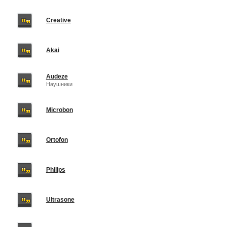
Creative
Akai
Audeze
Наушники
Microbon
Ortofon
Philips
Ultrasone