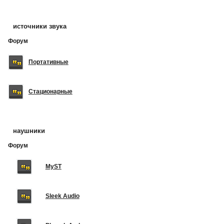
источники звука
Форум
Портативные
Стационарные
наушники
Форум
MyST
Sleek Audio