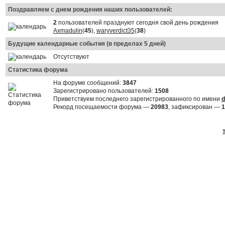
Поздравляем с днем рождения наших пользователей:
2
пользователей празднуют сегодня свой день рождения
Axmadulin
(
45
),
waryverdict35
(
38
)
Будущие календарные события (в пределах 5 дней)
Отсутствуют
Статистика форума
На форуме сообщений:
3847
Зарегистрировано пользователей:
1508
Приветствуем последнего зарегистрированного по имени
d
Рекорд посещаемости форума —
20983
, зафиксирован —
1