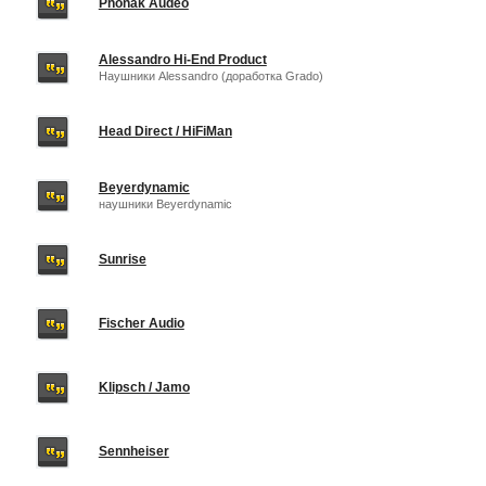
Phonak Audeo
Alessandro Hi-End Product
Наушники Alessandro (доработка Grado)
Head Direct / HiFiMan
Beyerdynamic
наушники Beyerdynamic
Sunrise
Fischer Audio
Klipsch / Jamo
Sennheiser