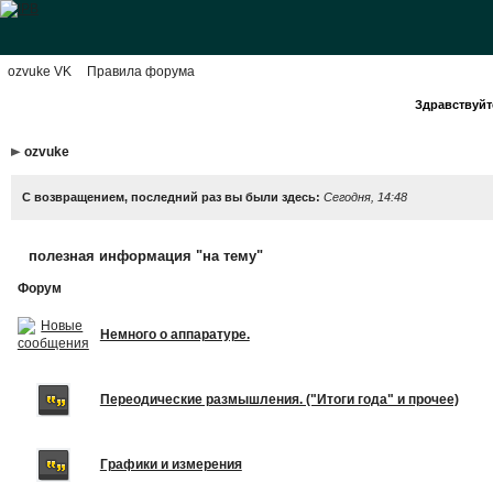
ozvuke VK
Правила форума
Здравствуйте
ozvuke
С возвращением, последний раз вы были здесь:
Сегодня, 14:48
полезная информация "на тему"
Форум
Немного о аппаратуре.
Переодические размышления. ("Итоги года" и прочее)
Графики и измерения