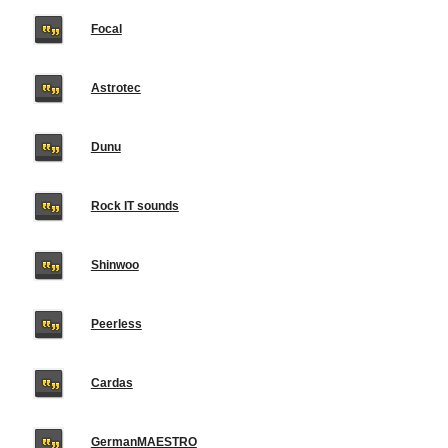
Focal
Astrotec
Dunu
Rock IT sounds
Shinwoo
Peerless
Cardas
GermanMAESTRO