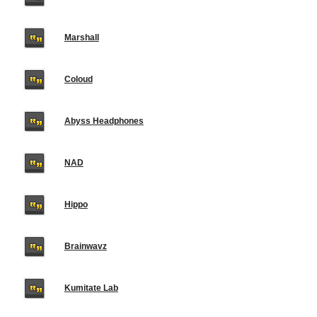
Marshall
Coloud
Abyss Headphones
NAD
Hippo
Brainwavz
Kumitate Lab