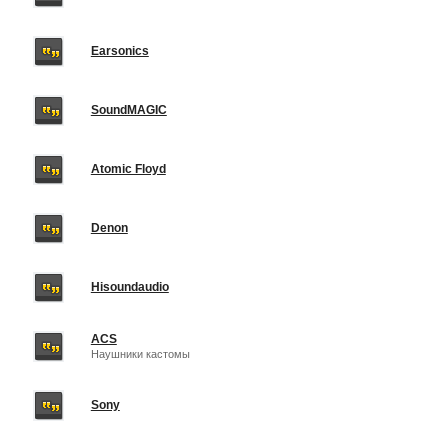
Earsonics
SoundMAGIC
Atomic Floyd
Denon
Hisoundaudio
ACS
Наушники кастомы
Sony