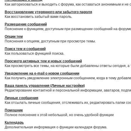
Как авторизоваться и выходить с форума, как оставаться анонимным и не 
Восстановление утерянного или забытого пароля
Как восстановить забытый вами пароль.
Размещение сообщений
Пояснение к функциям, доступным при размещении сообщений на форуме
Опции тем
Пояснения к опциям, доступным при просмотре темы.
Поиск тем и сообщений
Как пользоваться функцией поиска.
Просмотр активных тем и новых сообщений
Как просмотреть все темы, на которые были добавлены ответы сегодня, а
Уведомление на е-mail о новом сообщении
Как получить уведомление электронным сообщением, когда в тему добавле
Ваша панель управления (Личные настройки)
Редактирование контактной и персональной информации, аватаров, подпис
Личные сообщения
Как отсылать личные сообщения, отслеживать их, редактировать папки с
Помошник
Полное пояснение к этой небольшой, но очень удобной функции
Календарь
Дополнительная информация о функции календаря форума.