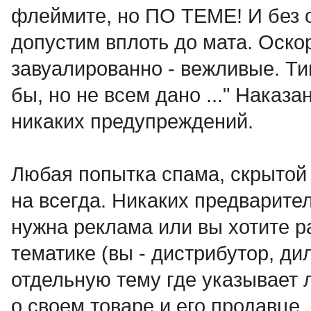
флеймите, но ПО ТЕМЕ! И без 
допустим вплоть до мата. Оск
завуалированно - вежливые. Ти
бы, но не всем дано ..." Наказа
никаких предупреждений.
Любая попытка спама, скрытой 
на всегда. Никаких предварит
нужна реклама или вы хотите р
тематике (вы - дистрибутор, дил
отдельную тему где указыва
о своем товаре и его продавце.