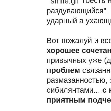
Тоесть н
раздувающийся". И
ударный а ухающ
Вот пожалуй и вс
хорошее сочета
привычных уже (
проблем
связанн
размазанностью, 
сибилянтами...
с 
приятным подч