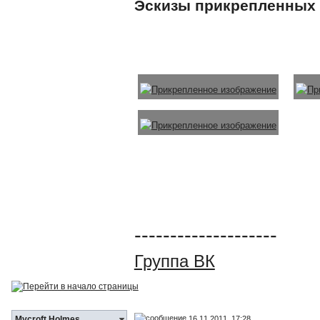
Эскизы прикрепленных
--------------------
Группа ВК
16.11.2011, 17:28
Mycroft Holmes