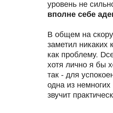
уровень не сильно
вполне себе ад
В общем на скору
заметил никаких 
как проблему. Dсе
хотя лично я бы х
так - для успокое
одна из немногих
звучит практическ