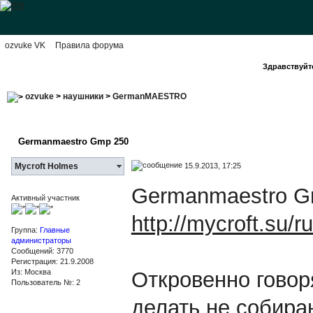
ozvuke VK
Правила форума
Здравствуйте
ozvuke
>
наушники
>
GermanMAESTRO
Germanmaestro Gmp 250
15.9.2013, 17:25
Mycroft Holmes
Germanmaestro G
Активный участник
http://mycroft.su/
Группа:
Главные
администраторы
Сообщений: 3770
Регистрация: 21.9.2008
Из: Москва
Откровенно говор
Пользователь №: 2
делать не собира