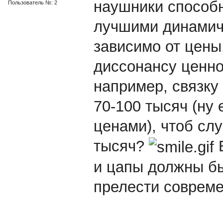
наушники способн
Пользователь №: 2
лучшими динамич
зависимо от цены.
диссонансу ценно
например, связку
70-100 тысяч (ну
ценами), чтоб сл
тысяч?
В
и цапы должны бы
прелести совреме