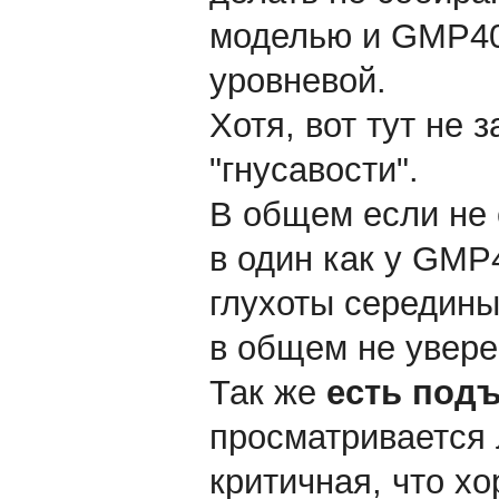
моделью и GMP40
уровневой.
Хотя, вот тут не 
"гнусавости".
В общем если не 
в один как у GMP
глухоты середины.
в общем не увере
Так же
есть под
просматривается 
критичная, что х