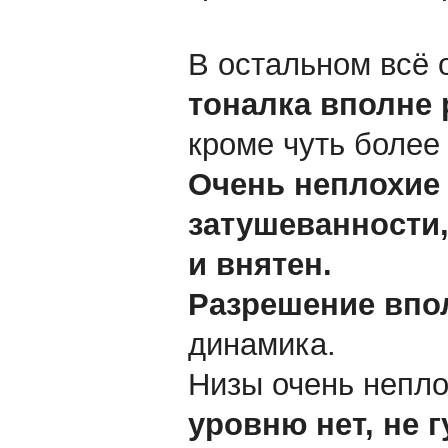
В остальном всё 
тоналка вполне 
кроме чуть более
Очень неплохие 
затушеванности,
и внятен.
Разрешение впо
динамика.
Низы очень непл
уровню нет, не г