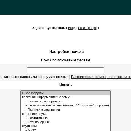
Здравствуйте, гость
(
Вход
|
Регистрация
)
Настройки поиска
Поиск по ключевым словам
е ключевое слово или фразу для поиска.
[
Расширенная помощь по использо
Искать