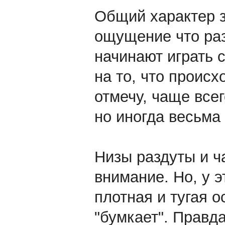
Общий характер з
ощущение что ра
начинают играть 
на то, что происх
отмечу, чаще все
но иногда весьма
Низы раздуты и ч
внимание. Но, у э
плотная и тугая о
"бумкает". Правд