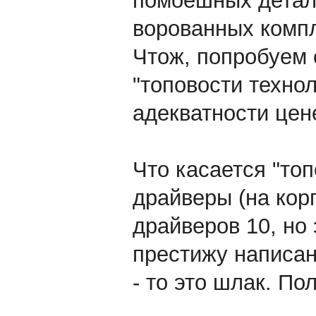
помоешных детале
ворованных комп
Чтож, попробуем 
"топовости технол
адекватности цен
Что касается "топ
драйверы (на кор
драйверов 10, но 
престижу написано
- то это шлак. По