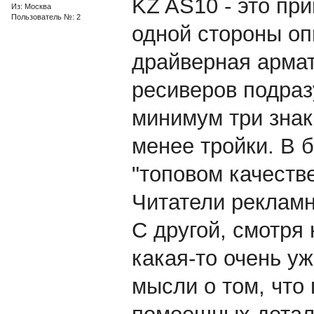
KZ AS10 - это пр
Из: Москва
Пользователь №: 2
одной стороны оп
драйверная армат
ресиверов подраз
минимум три знак
менее тройки. В 
"топовом качестве"
Читатели рекламн
С другой, смотря
какая-то очень у
мысли о том, что