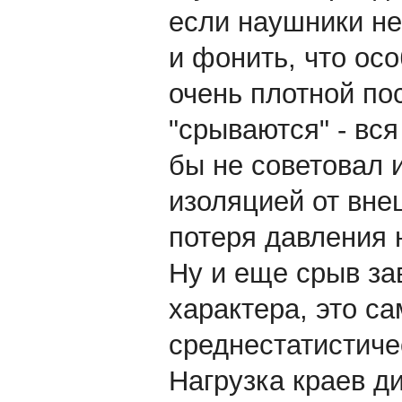
если наушники не
и фонить, что ос
очень плотной по
"срываются" - вся
бы не советовал 
изоляцией от вне
потеря давления 
Ну и еще срыв за
характера, это с
среднестатистиче
Нагрузка краев д