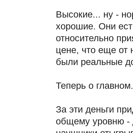
Высокие... ну - н
хорошие. Они ест
относительно при
цене, что еще от 
были реальные дор
Теперь о главном
За эти деньги пр
общему уровню -