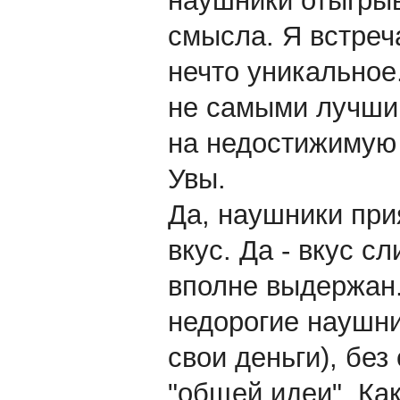
наушники отыгрыв
смысла. Я встреча
нечто уникальное
не самыми лучши
на недостижимую 
Увы.
Да, наушники при
вкус. Да - вкус с
вполне выдержан.
недорогие наушни
свои деньги), бе
"общей идеи". Ка