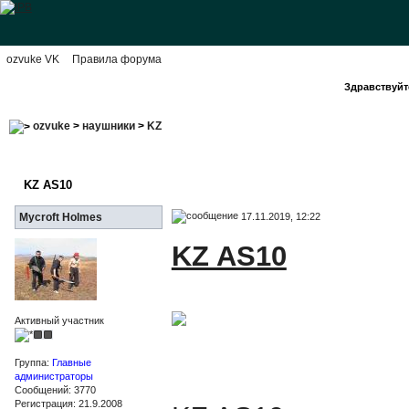
ozvuke VK
Правила форума
Здравствуйте
ozvuke
>
наушники
>
KZ
KZ AS10
17.11.2019, 12:22
Mycroft Holmes
KZ AS10
Активный участник
Группа:
Главные
администраторы
Сообщений: 3770
Регистрация: 21.9.2008