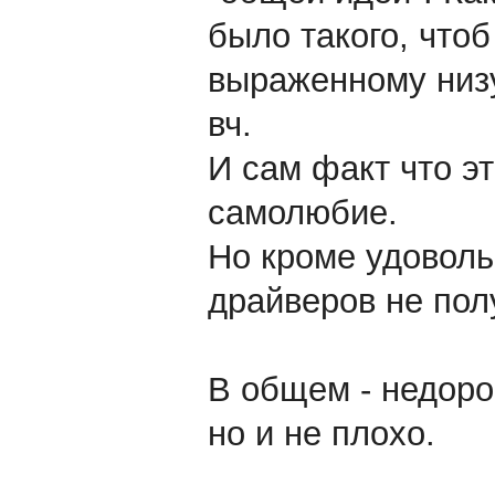
было такого, чтоб
выраженному низу
вч.
И сам факт что э
самолюбие.
Но кроме удоволь
драйверов не пол
В общем - недорог
но и не плохо.