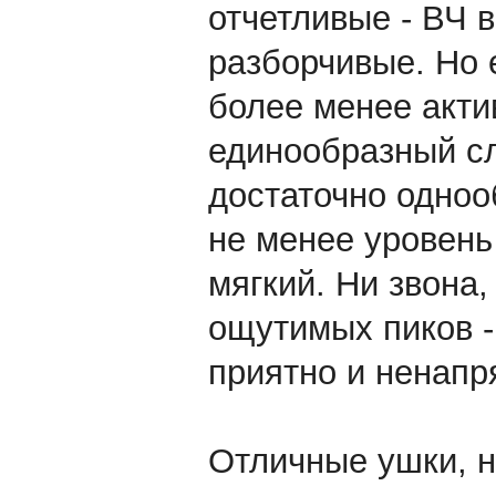
отчетливые - ВЧ 
разборчивые. Но е
более менее акти
единообразный с
достаточно одноо
не менее уровень
мягкий. Ни звона
ощутимых пиков - 
приятно и ненапр
Отличные ушки, н