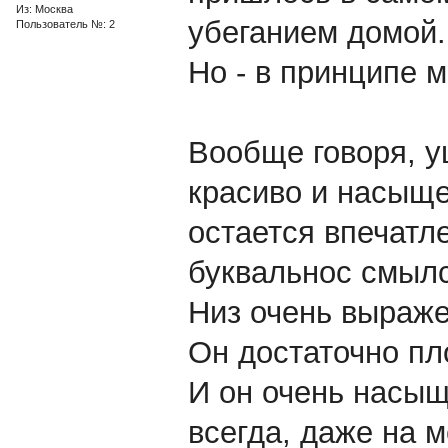
Из: Москва
убеганием домой.
Пользователь №: 2
Но - в принципе м
Вообще говоря, у
красиво и насыще
остается впечатле
буквальнос смылс
Низ очень выраже
Он достаточно пло
И он очень насыщ
всегда, даже на м