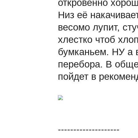
откровенно хорош
Низ её накачивает
весомо лупит, сту
хлестко чтоб хлоп
бумканьем. НУ а 
перебора. В обще
пойдет в рекомен
--------------------