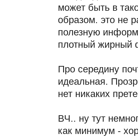
может быть в так
образом. это не р
полезную информа
плотный жирный 
Про середину почт
идеальная. Прозра
нет никаких прете
ВЧ.. ну тут немно
как минимум - хор