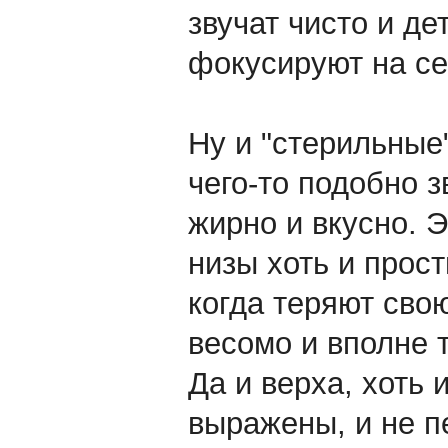
звучат чисто и де
фокусируют на се
Ну и "стерильные
чего-то подобно з
жирно и вкусно. Э
низы хоть и прост
когда теряют сво
весомо и вполне т
Да и верха, хоть 
выражены, и не п