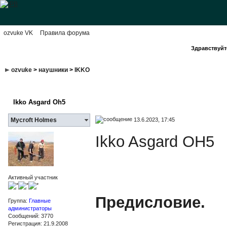
ozvuke VK
Правила форума
Здравствуйте
ozvuke
>
наушники
>
IKKO
Ikko Asgard Oh5
13.6.2023, 17:45
Mycroft Holmes
Ikko Asgard OH5
Активный участник
Предисловие.
Группа:
Главные
администраторы
Сообщений: 3770
Регистрация: 21.9.2008