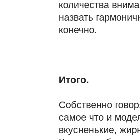
количества внима
назвать гармонич
конечно.
Итого.
Собственно говор
самое что и моде
вкусненькие, жир