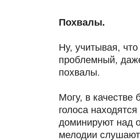
Похвалы.
Ну, учитывая, чт
проблемный, даже
похвалы.
Могу, в качестве 
голоса находятся
доминируют над о
мелодии слушаютс