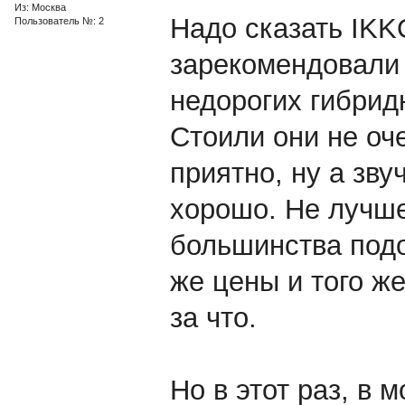
Из: Москва
Надо сказать IKK
Пользователь №: 2
зарекомендовали 
недорогих гибри
Стоили они не оч
приятно, ну а зву
хорошо. Не лучш
большинства под
же цены и того же
за что.
Но в этот раз, в