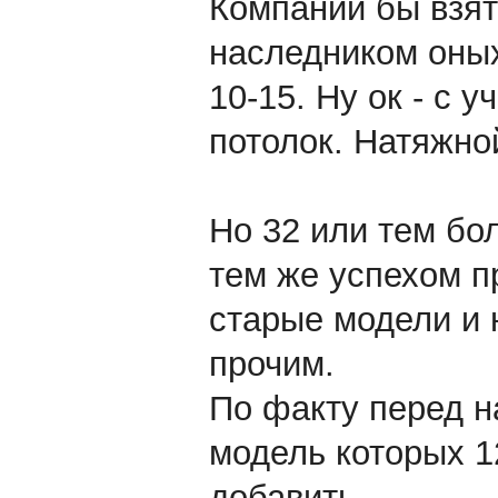
Компании бы взят
наследником оных
10-15. Ну ок - с у
потолок. Натяжно
Но 32 или тем бо
тем же успехом п
старые модели и 
прочим.
По факту перед н
модель которых 1
добавить.