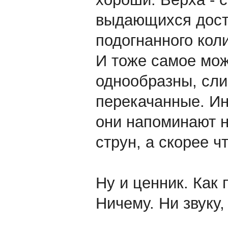
выдающихся дост
подогнанного коли
И тоже самое мож
однообразны, сли
перекачанные. Ин
они напоминают н
струн, а скорее ч
Ну и ценник. Как 
Ничему. Ни звуку,