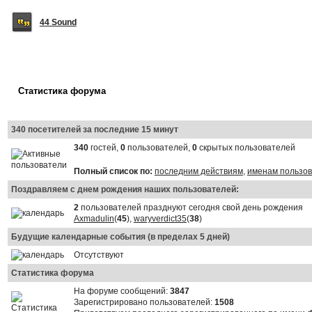
44 Sound
Статистика форума
340 посетителей за последние 15 минут
340
гостей,
0
пользователей,
0
скрытых пользователей
Полный список по:
последним действиям
,
именам пользо
Поздравляем с днем рождения наших пользователей:
2
пользователей празднуют сегодня свой день рождения
Axmadulin
(
45
),
waryverdict35
(
38
)
Будущие календарные события (в пределах 5 дней)
Отсутствуют
Статистика форума
На форуме сообщений:
3847
Зарегистрировано пользователей:
1508