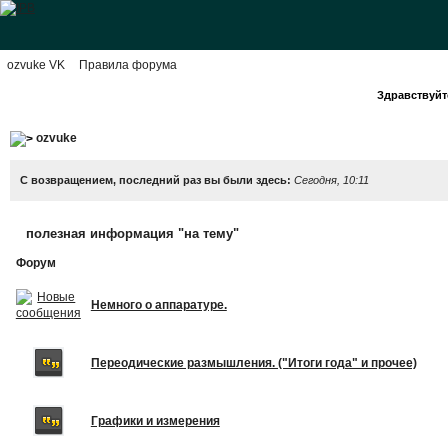
ozvuke VK
Правила форума
Здравствуйте
ozvuke
С возвращением, последний раз вы были здесь:
Сегодня, 10:11
полезная информация "на тему"
Форум
Немного о аппаратуре.
Переодические размышления. ("Итоги года" и прочее)
Графики и измерения