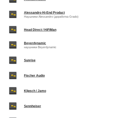
Alessandro Hi-End Product
Наушники Alessandro (доработка Grado)
Head Direct / HiFiMan
Beyerdynamic
наушники Beyerdynamic
Sunrise
Fischer Audio
Klipsch / Jamo
Sennheiser