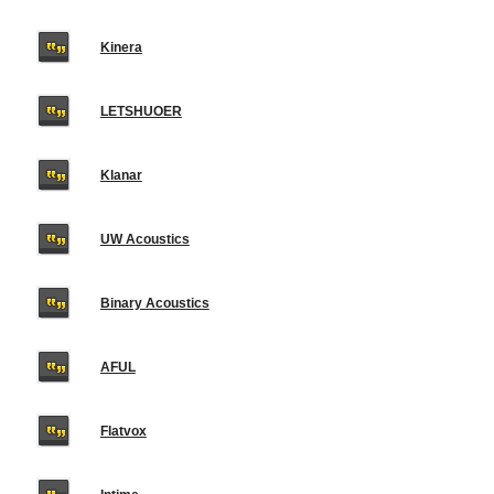
Kinera
LETSHUOER
Klanar
UW Acoustics
Binary Acoustics
AFUL
Flatvox