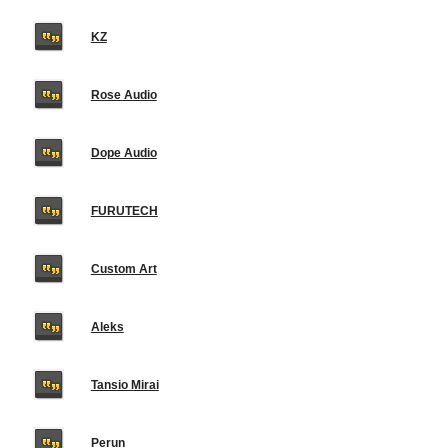
KZ
Rose Audio
Dope Audio
FURUTECH
Custom Art
Aleks
Tansio Mirai
Perun