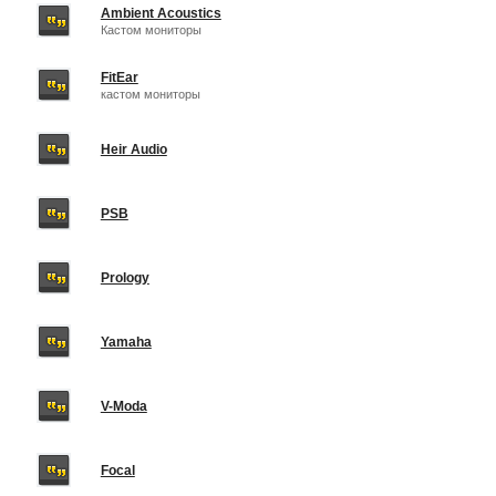
Ambient Acoustics
Кастом мониторы
FitEar
кастом мониторы
Heir Audio
PSB
Prology
Yamaha
V-Moda
Focal