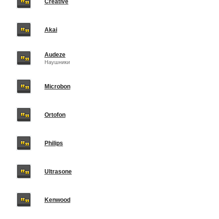
Creative
Akai
Audeze
Наушники
Microbon
Ortofon
Philips
Ultrasone
Kenwood