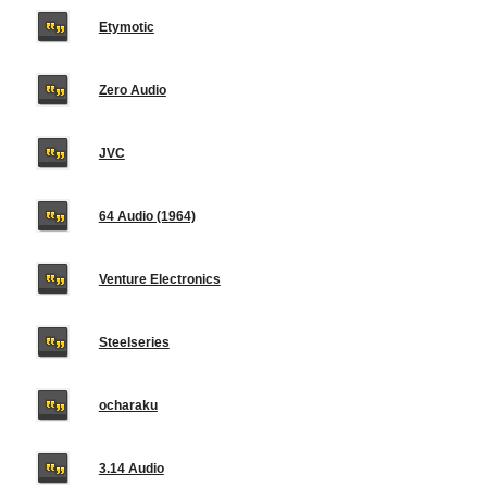
Etymotic
Zero Audio
JVC
64 Audio (1964)
Venture Electronics
Steelseries
ocharaku
3.14 Audio