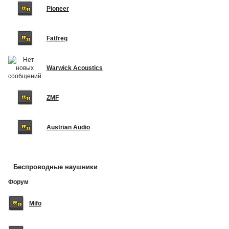
Pioneer
Fatfreq
Warwick Acoustics
ZMF
Austrian Audio
Беспроводные наушники
Форум
Mifo