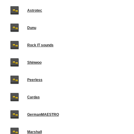
Astrotec
Dunu
Rock IT sounds
Shinwoo
Peerless
Cardas
GermanMAESTRO
Marshall