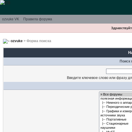
ozvuke VK
Правила форума
Здравствуйте
ozvuke
> Форма поиска
Н
Поиск 
Введите ключевое слово или фразу дл