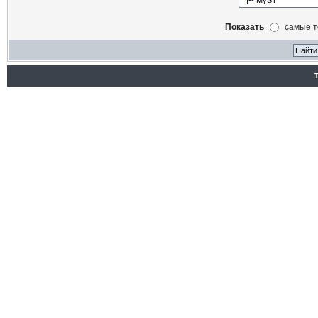
Показать
самые 