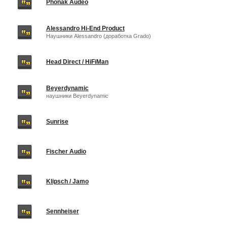
Phonak Audeo
Alessandro Hi-End Product
Наушники Alessandro (доработка Grado)
Head Direct / HiFiMan
Beyerdynamic
наушники Beyerdynamic
Sunrise
Fischer Audio
Klipsch / Jamo
Sennheiser