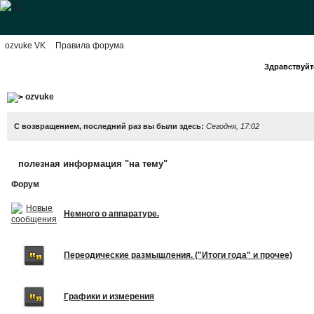
ozvuke VK
Правила форума
Здравствуйте
ozvuke
С возвращением, последний раз вы были здесь:
Сегодня, 17:02
полезная информация "на тему"
Форум
Немного о аппаратуре.
Переодические размышления. ("Итоги года" и прочее)
Графики и измерения