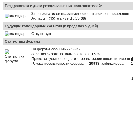
Поздравляем с днем рождения наших пользователей:
2
пользователей празднуют сегодня свой день рождения
Axmadulin
(
45
),
waryverdict35
(
38
)
Будущие календарные события (в пределах 5 дней)
Отсутствуют
Статистика форума
На форуме сообщений:
3847
Зарегистрировано пользователей:
1508
Приветствуем последнего зарегистрированного по имени
d
Рекорд посещаемости форума —
20983
, зафиксирован —
1