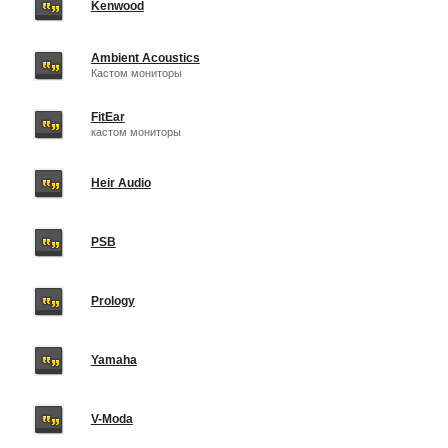
Kenwood
Ambient Acoustics
Кастом мониторы
FitEar
кастом мониторы
Heir Audio
PSB
Prology
Yamaha
V-Moda