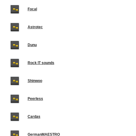
Focal
Astrotec
Dunu
Rock IT sounds
Shinwoo
Peerless
Cardas
GermanMAESTRO