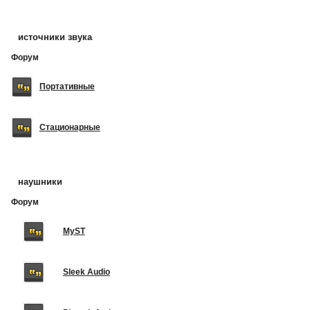
источники звука
Форум
Портативные
Стационарные
наушники
Форум
MyST
Sleek Audio