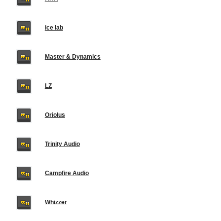
ice lab
Master & Dynamics
LZ
Oriolus
Trinity Audio
Campfire Audio
Whizzer