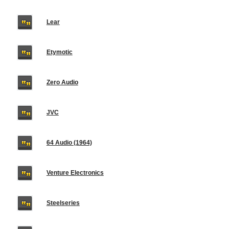
Lear
Etymotic
Zero Audio
JVC
64 Audio (1964)
Venture Electronics
Steelseries