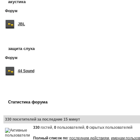
акустика
Форум
JBL
защита слуха
Форум
44 Sound
Статистика форума
330 посетителей за последние 15 минут
330
гостей,
0
пользователей,
0
скрытых пользователей
Полный список по:
последним действиям
,
именам пользо