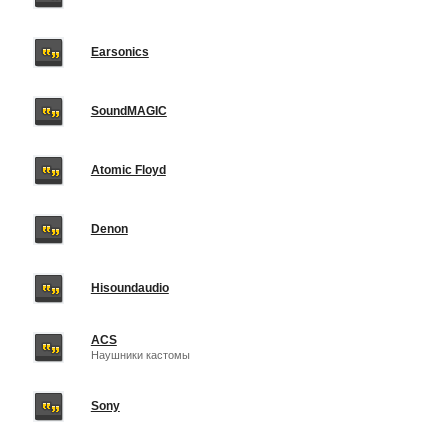
Earsonics
SoundMAGIC
Atomic Floyd
Denon
Hisoundaudio
ACS
Наушники кастомы
Sony