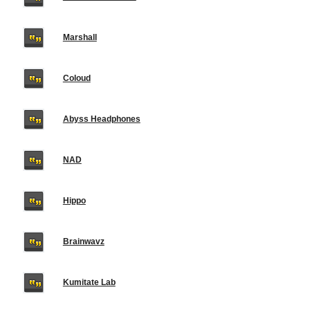
Marshall
Coloud
Abyss Headphones
NAD
Hippo
Brainwavz
Kumitate Lab