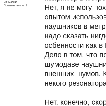
Из: Москва
Нет, я не могу п
Пользователь №: 2
опытом использо
наушников в метро
надо сказать нигд
осбенности как в
Дело в том, что 
шумодаве наушник
внешних шумов. К
некого резонатор
Нет, конечно, ско