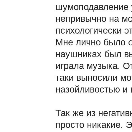
шумоподавление у
непривычно на мо
психологически э
Мне лично было о
наушниках был в
играла музыка. О
таки выносили мо
назойливостью и
Так же из негатив
просто никакие. 