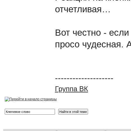
отчетливая…
Вот честно - есл
просо чудесная. А
--------------------
Группа ВК