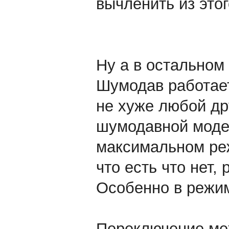
вычленить из это
Ну а в остальном
Шумодав работает
не хуже любой др
шумодавной моде
максимальном реж
что есть что нет,
Особенно в режи
Переключение ме