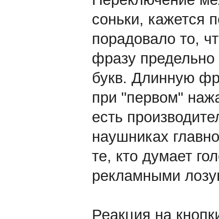
соньки, кажется 
порадовало то, чт
фразу предельно 
букв. Длинную фра
при "первом" наж
есть производител
наушниках главное
те, кто думает го
рекламными лозу
Реакция на кнопк