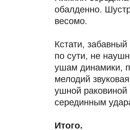
обалденно. Шустр
весомо.
Кстати, забавный
по сути, не науш
ушам динамики, 
мелодий звуковая
ушной раковиной 
серединным удар
Итого.