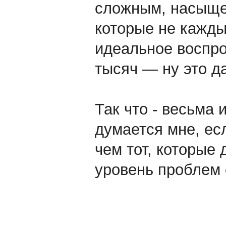
сложным, насыще
которые не кажды
идеальное воспро
тысяч — ну это д
Так что - весьма
думается мне, ес
чем тот, которые 
уровень проблем 