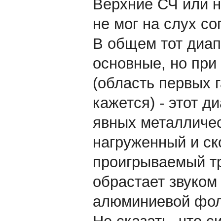
Верхние СЧ или н
не мог на слух с
В общем тот диапа
основные, но при
(область первых 
кажется) - этот д
явных металличес
нагруженный и ск
проигрываемый тр
обрастает звуко
алюминиевой фол