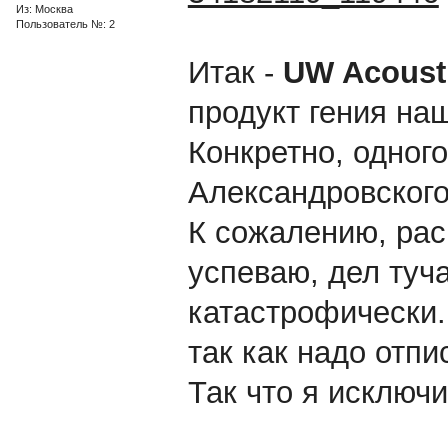
Из: Москва
Пользователь №: 2
Итак -
UW Acoust
продукт гения на
Конкретно, одного
Александровског
К сожалению, ра
успеваю, дел туча
катастрофически.
так как надо отп
Так что я исключи