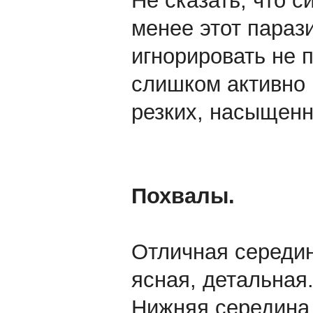
Не сказать, что с
менее этот параз
игнорировать не 
слишком активно
резких, насыщенн
Похвалы.
Отличная середин
ясная, детальная
Нижняя середина 