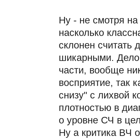
Ну - не смотря на
насколько классн
склонен считать 
шикарными. Дело 
части, вообще ни
восприятие, так к
снизу" с лихвой 
плотностью в диа
о уровне СЧ в це
Ну а критика ВЧ о