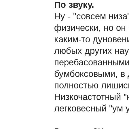
По звуку.
Ну - "совсем низа"
физически, но он
каким-то дуновен
любых других нау
перебасованными,
бумбоксовыми, в 
полностью лишись
Низкочастотный "
легковесный "ум у