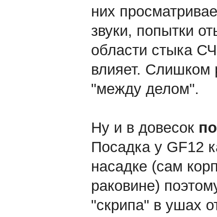
них просматривае
звуки, попытки от
области стыка СЧ 
влияет. Слишком 
"между делом".
Ну и в довесок
по
Посадка у GF12 ка
насадке (сам кор
раковине) поэтом
"скрипа" в ушах о