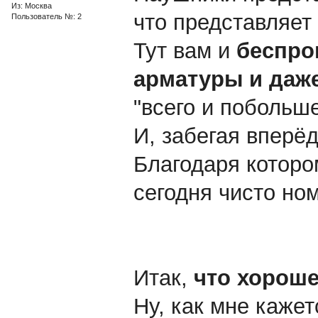
Из: Москва
что представляет 
Пользователь №: 2
Тут вам и
беспро
арматуры и даже
"всего и побольше
И, забегая вперё
Благодаря которо
сегодня чисто но
Итак,
что хороше
Ну, как мне кажет