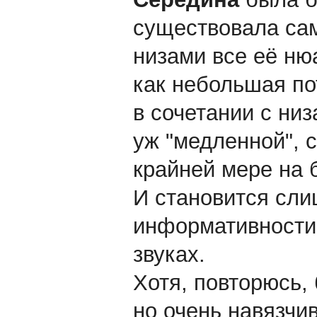
существовала сам
низами все её ню
как небольшая по
в сочетании с ни
уж "медленной", 
крайней мере на 
И становится сли
информативности,
звуках.
Хотя, повторюсь, 
но очень навязчи