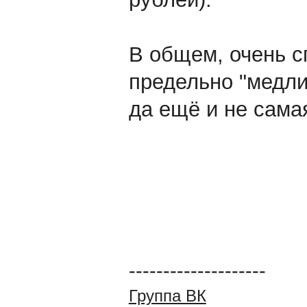
В общем, очень с
предельно "медли
да ещё и не сама
--------------------
Группа ВК