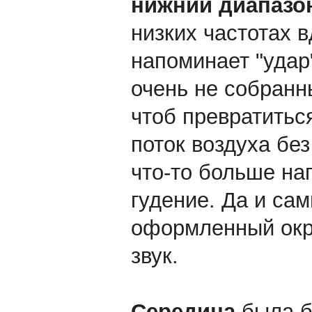
нижний диапазо
низких частотах в
напоминает "удар
очень не собранны
чтоб превратитьс
поток воздуха бе
что-то больше н
гудение. Да и са
оформленный окру
звук.
Середина
была б