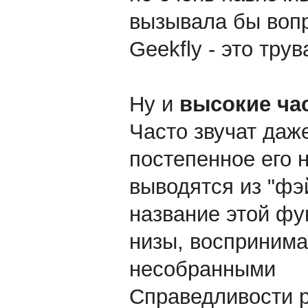
вызывала бы вопр
Geekfly - это трув
Ну и
высокие ча
Часто звучат даже
постепенное его 
выводятся из "фэ
название этой фун
низы, восприним
несобранными
Справедливости р