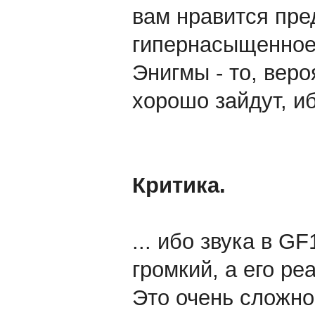
вам нравится пре
гипернасыщенное
Энигмы - то, вер
хорошо зайдут, 
Критика.
... ибо звука в G
громкий, а его ре
Это очень сложно