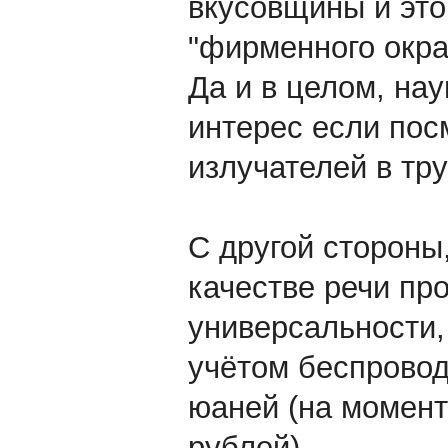
вкусовщины и эт
"фирменного окра
Да и в целом, на
интерес если пос
излучателей в тру
С другой стороны
качестве речи про
универсальности,
учётом беспровод
юаней (на момент
рублей).