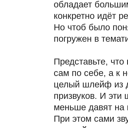
обладает большим
конкретно идёт ре
Но чтоб было пон
погружен в темат
Представьте, что
сам по себе, а к
целый шлейф из 
призвуков. И эти
меньше давят на 
При этом сами зву