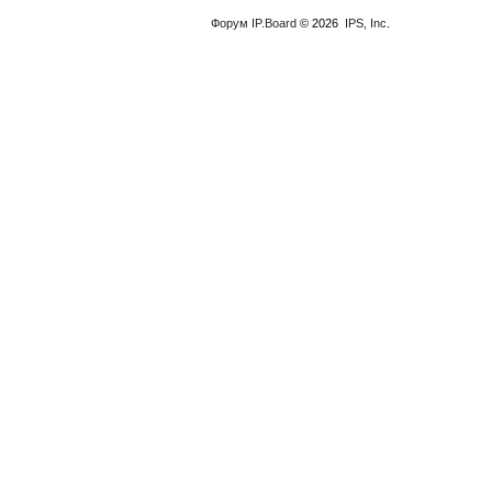
Форум
IP.Board
© 2026
IPS, Inc
.