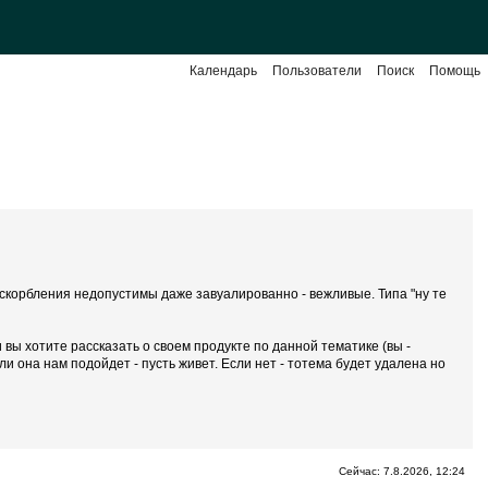
Календарь
Пользователи
Поиск
Помощь
 Оскорбления недопустимы даже завуалированно - вежливые. Типа "ну те
вы хотите рассказать о своем продукте по данной тематике (вы -
 она нам подойдет - пусть живет. Если нет - тотема будет удалена но
Сейчас: 7.8.2026, 12:24